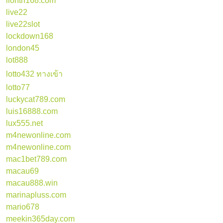
lionth168.com
live22
live22slot
lockdown168
london45
lot888
lotto432 ทางเข้า
lotto77
luckycat789.com
luis16888.com
lux555.net
m4newonline.com
m4newonline.com
mac1bet789.com
macau69
macau888.win
marinapluss.com
mario678
meekin365day.com