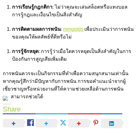
การเรียนรู้กฎกติกา
: ไม่ว่าคุณจะเล่นสล็อตหรือแทงบอล
การรู้กฎและเงื่อนไขเป็นสิ่งสำคัญ
การติดตามผลการพนัน
:
mmgolds
เพื่อประเมินว่าการพนัน
ของคุณให้ผลลัพธ์ที่ดีหรือไม่
การรู้จักหยุด
: การรู้ว่าเมื่อใดควรหยุดเป็นสิ่งสำคัญในการ
ป้องกันการสูญเสียเพิ่มเติม
การพนันควรจะเป็นกิจกรรมที่ทำเพื่อความสนุกสนานเท่านั้น
หากคุณรู้สึกว่ามีปัญหากับการพนัน การขอคำแนะนำจากผู้
เชี่ยวชาญหรือหน่วยงานที่ให้ความช่วยเหลือด้านการพนัน
สามารถช่วยได้
Share