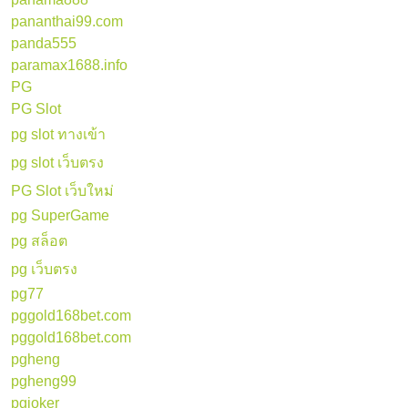
pananthai99.com
panda555
paramax1688.info
PG
PG Slot
pg slot ทางเข้า
pg slot เว็บตรง
PG Slot เว็บใหม่
pg SuperGame
pg สล็อต
pg เว็บตรง
pg77
pggold168bet.com
pggold168bet.com
pgheng
pgheng99
pgjoker