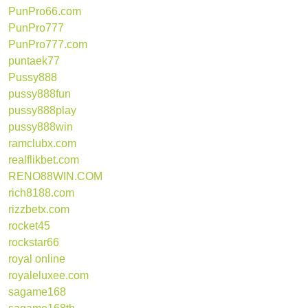
PunPro66.com
PunPro777
PunPro777.com
puntaek77
Pussy888
pussy888fun
pussy888play
pussy888win
ramclubx.com
realflikbet.com
RENO88WIN.COM
rich8188.com
rizzbetx.com
rocket45
rockstar66
royal online
royaleluxee.com
sagame168