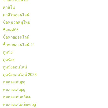
คาสิโน
คาสิโนออนไลน์
ชื่อหมวดหมู่ใหม่
ซีเกมส์68
ซื้อหวยออนไลน์
ซื้อหวยออนไลน์ 24
ดูหนัง
ดูหนังx
ดูหนังออนไลน์
ดูหนังออนไลน์ 2023
ทดลองเล่นpg
ทดลองเล่นpg
ทดลองเล่นสล็อต
ทดลองเล่นสล็อต pg