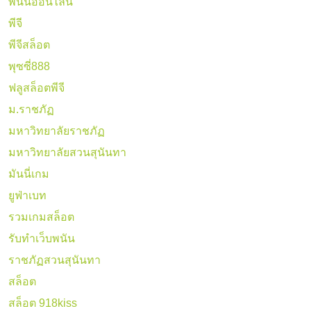
พนันออนไลน์
พีจี
พีจีสล็อต
พุซซี่888
ฟลูสล็อตพีจี
ม.ราชภัฏ
มหาวิทยาลัยราชภัฏ
มหาวิทยาลัยสวนสุนันทา
มันนี่เกม
ยูฟ่าเบท
รวมเกมสล็อต
รับทำเว็บพนัน
ราชภัฏสวนสุนันทา
สล็อต
สล็อต 918kiss