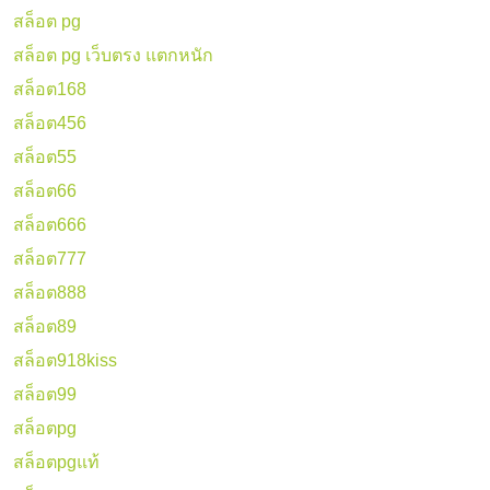
สล็อต pg
สล็อต pg เว็บตรง แตกหนัก
สล็อต168
สล็อต456
สล็อต55
สล็อต66
สล็อต666
สล็อต777
สล็อต888
สล็อต89
สล็อต918kiss
สล็อต99
สล็อตpg
สล็อตpgแท้