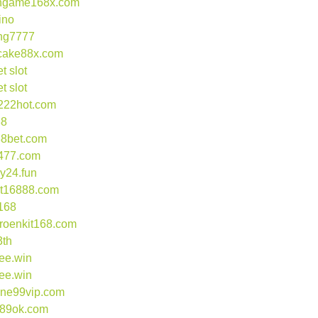
hgame168x.com
ino
ng7777
cake88x.com
t slot
t slot
222hot.com
88
88bet.com
477.com
y24.fun
et16888.com
168
roenkit168.com
3th
ee.win
ee.win
une99vip.com
689ok.com