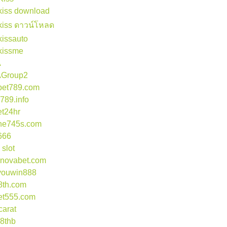
kiss download
kiss ดาวน์โหลด
kissauto
kissme
A
Group2
bet789.com
789.info
et24hr
one745s.com
666
slot
novabet.com
youwin888
8th.com
et555.com
carat
8thb