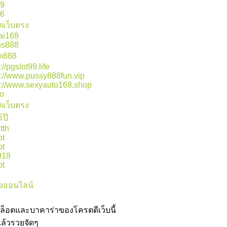
99
66
ตเว็บตรง
ai168
us888
ต888
://pgslot99.life
s://www.pussy888fun.vip
s://www.sexyauto168.shop
xo
ตเว็บตรง
โป๊
tth
ot
ot
918
ot
ังออนไลน์
สล็อตและบาคาร่าของโครตดีเว็บนี้
แล้วรวยจัดๆ