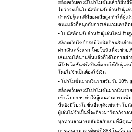
สล็อตเว็บตรงมีโปรโมชั่นแล้วก็สิทธิ
ไม่ว่าจะเป็นโบนัสต้อนรับสำหรับผู้เล
สำหรับผู้เล่นที่มียอดเสียสูง ทำให้ผ
ชนะแล้วก็สนุกกับการเล่นเกมเครดิตฟร
• โบนัสต้อนรับสำหรับผู้เล่นใหม่ รับส
สล็อตเว็บไซต์ตรงมีโบนัสต้อนรับสำหรั
ฝากเงินครั้งแรก โดยโบนัสนี้จะช่วยเ
เล่นเกมได้นานขึ้นแล้วก็ได้โอกาสสำห
มีโปรโมชั่นฟรีสปินที่มอบให้กับผู้เ
โดยไม่จำเป็นต้องใช้เงิน
• โปรโมชั่นฝากเงินรายวัน รับ 10% สูง
สล็อตเว็บตรงมีโปรโมชั่นฝากเงินรายวั
เข้าเว็บบ่อยๆ ทำให้ผู้เล่นสามารถเพ
นั้นยังมีโปรโมชั่นอื่นๆดังเช่นว่า โบนั
ผู้เล่นไม่จำเป็นที่จะต้องมาวิตกกังวลห
ทุกท่านสามารถสัมผัสกับเกมที่มีคุ
การเล่นเกม เครดิตฟรี 888 ในสล็อตเว