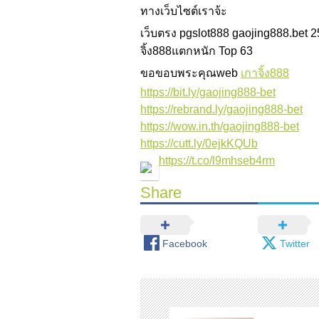
ทางเว็บไซต์เราจ้ะ
เว็บตรง pgslot888 gaojing888.bet 
จิ้ง888แตกหนัก Top 63
ขอขอบพระคุณweb
เกาจิ้ง888
https://bit.ly/gaojing888-bet
https://rebrand.ly/gaojing888-bet
https://wow.in.th/gaojing888-bet
https://cutt.ly/0ejkKQUb
https://t.co/l9mhseb4rm
Share
Facebook
Twitter