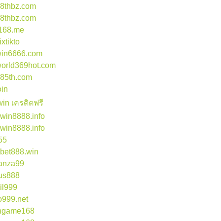
88thbz.com
88thbz.com
168.me
ixtikto
win6666.com
world369hot.com
285th.com
oin
in เครดิตฟรี
win8888.info
win8888.info
55
bet888.win
anza99
us888
il999
o999.net
hgame168