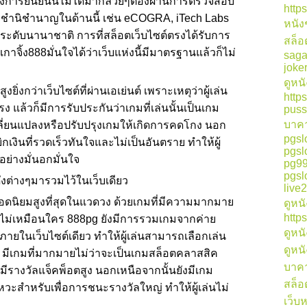
งการยืนยันนี้ไม่ได้มากล้วยๆต้องผ่านการตรวจสอบ
https
มชำนิชำนาญในด้านนี้ เช่น eCOGRA, iTech Labs
หนั
สียงระดับนานาชาติ การที่สล็อตเว็บไซต์ตรงได้รับการ
สล็อ
กาจิ้ง888มั่นใจได้ว่าเว็บแห่งนี้มีมาตรฐานแล้วก็ไม่
sag
joke
ดูหน
ิ่งกว่าเว็บไซต์ที่ผ่านเอเย่นต์ เพราะเหตุว่าผู้เล่น
http
ง แล้วก็มีการรับประกันว่าเกมที่เล่นนั้นเป็นเกม
pus
บาคา
เปลี่ยนแปลงหรือปรับปรุงเกมให้เกิดการคดโกง นอก
pgsl
กเงินที่รวดเร็วทันใจและไม่เป็นอันตราย ทำให้ผู้
pgsl
ย่างมั่นอกมั่นใจ
pg9
pgsl
งต่างๆมารวมไว้ในเว็บเดียว
live2
อดนิยมสูงที่สุดในแวดวง ด้วยเกมที่มีความมากมาย
ดูหนั
http
ม่เหมือนใคร 888pg ยังมีการรวมเกมจากค่าย
ดูหน
ายในเว็บไซต์เดียว ทำให้ผู้เล่นสามารถเลือกเล่น
ดูหน
ใจ มีเกมที่มากมายไม่ว่าจะเป็นเกมสล็อตคลาสสิค
บาคา
่มีรางวัลแจ็คพ็อตสูง นอกเหนือจากนั้นยังมีเกม
สล็อ
งหวะสำหรับเพื่อการชนะรางวัลใหญ่ ทำให้ผู้เล่นไม่
เว็บ