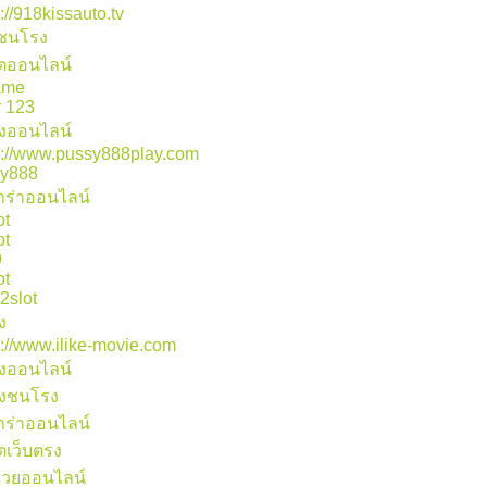
://918kissauto.tv
งชนโรง
ตออนไลน์
ame
r 123
ังออนไลน์
s://www.pussy888play.com
sy888
ร่าออนไลน์
ot
ot
9
ot
2slot
ง
s://www.ilike-movie.com
ังออนไลน์
ังชนโรง
ร่าออนไลน์
ตเว็บตรง
หวยออนไลน์