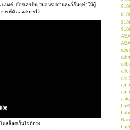
บงค์, บัตรเครดิต, true wallet และก็อื่นๆทำให้ผู้
918
การที่ตัวเองสบายได้
918
918
918
AB
ABA
ace
adm
allb
all
alot
amb 
amb
ask
ba8
bab
Bac
นในสล็อตเว็บไซต์ตรง
baj8