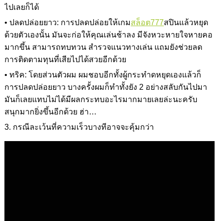
ไปเลยก็ได้
• ปลดปล่อยยาว: การปลดปล่อยให้เกม
สล็อต777
สปินแล้วหยุด
ด้วยตัวเองนั้น มันจะก่อให้คุณเล่นช้าลง มีจังหวะหายใจหายคอ
มากขึ้น สามารถทบทวน สำรวจแนวทางเล่น แถมยังช่วยลด
การติดตามทุนที่เสียไปได้สวยอีกด้วย
• ทริค: โดยส่วนตัวผม ผมชอบอีกทั้งผู้กระทำดหยุดเองแล้วก็
การปลดปล่อยยาว บางครั้งผมก็ทำทั้งยัง 2 อย่างสลับกันไปมา
มันก็เลยแทบไม่ได้มีผลกระทบอะไรมากมายเลยล่ะนะครับ
สนุกมากยิ่งขึ้นอีกด้วย ฮ่า…
3. กรณีละเว้นที่ความเร็วบางทีอาจจะคุ้มกว่า