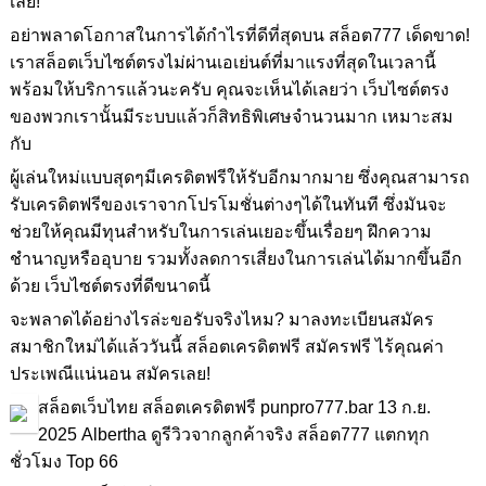
เลย!
อย่าพลาดโอกาสในการได้กำไรที่ดีที่สุดบน สล็อต777 เด็ดขาด!
เราสล็อตเว็บไซต์ตรงไม่ผ่านเอเย่นต์ที่มาแรงที่สุดในเวลานี้
พร้อมให้บริการแล้วนะครับ คุณจะเห็นได้เลยว่า เว็บไซต์ตรง
ของพวกเรานั้นมีระบบแล้วก็สิทธิพิเศษจำนวนมาก เหมาะสม
กับ
ผู้เล่นใหม่แบบสุดๆมีเครดิตฟรีให้รับอีกมากมาย ซึ่งคุณสามารถ
รับเครดิตฟรีของเราจากโปรโมชั่นต่างๆได้ในทันที ซึ่งมันจะ
ช่วยให้คุณมีทุนสำหรับในการเล่นเยอะขึ้นเรื่อยๆ ฝึกความ
ชำนาญหรืออุบาย รวมทั้งลดการเสี่ยงในการเล่นได้มากขึ้นอีก
ด้วย เว็บไซต์ตรงที่ดีขนาดนี้
จะพลาดได้อย่างไรล่ะขอรับจริงไหม? มาลงทะเบียนสมัคร
สมาชิกใหม่ได้แล้ววันนี้ สล็อตเครดิตฟรี สมัครฟรี ไร้คุณค่า
ประเพณีแน่นอน สมัครเลย!
สล็อตเว็บไทย สล็อตเครดิตฟรี punpro777.bar 13 ก.ย.
2025 Albertha ดูรีวิวจากลูกค้าจริง สล็อต777 แตกทุก
ชั่วโมง Top 66