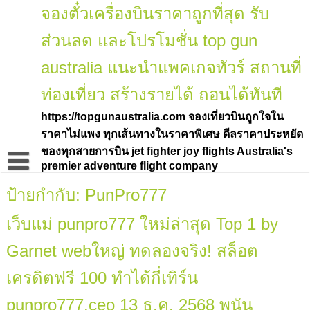
Skip
จองตั๋วเครื่องบินราคาถูกที่สุด รับ
to
content
ส่วนลด และโปรโมชั่น top gun
australia แนะนำแพคเกจทัวร์ สถานที่
ท่องเที่ยว สร้างรายได้ ถอนได้ทันที
https://topgunaustralia.com จองเที่ยวบินถูกใจใน
ราคาไม่แพง ทุกเส้นทางในราคาพิเศษ ดีลราคาประหยัด
ของทุกสายการบิน jet fighter joy flights Australia's
premier adventure flight company
Blog
ป้ายกำกับ:
PunPro777
Contact
เว็บแม่ punpro777 ใหม่ล่าสุด Top 1 by
Lets get your new site up and running in no time!
Garnet webใหญ่ ทดลองจริง! สล็อต
Pin Posts
เครดิตฟรี 100 ทำได้กี่เทิร์น
punpro777.ceo 13 ธ.ค. 2568 พนัน