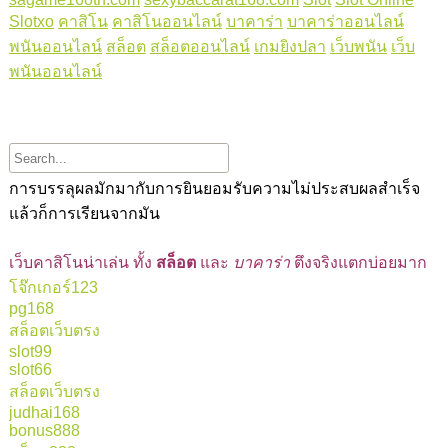
Slotxo
คาสิโน
คาสิโนออนไลน์
บาคาร่า
บาคาร่าออนไลน์
พนันออนไลน์
สล็อต
สล็อตออนไลน์
เกมยิงปลา
เว็บพนัน
เว็บ
พนันออนไลน์
การบรรลุผลมักมากับการยินยอมรับความไม่ประสบผลสำเร็จ
แล้วก็การเรียนจากมัน
เว็บคาสิโนน่าเล่น ทั้ง
สล็อต
และ
บาคาร่า
ตึงจริงแตกบ่อยมาก
โจ๊กเกอร์123
pg168
สล็อตเว็บตรง
slot99
slot66
สล็อตเว็บตรง
judhai168
bonus888