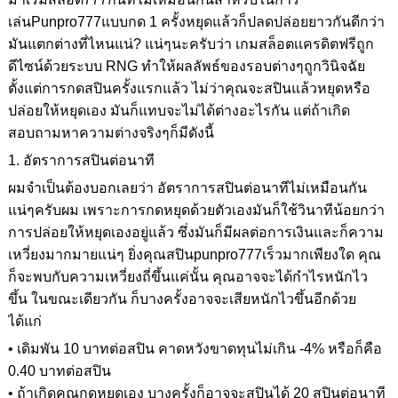
เล่นPunpro777แบบกด 1 ครั้งหยุดแล้วก็ปลดปล่อยยาวกันดีกว่า
มันแตกต่างที่ไหนแน่? แน่ๆนะครับว่า เกมสล็อตเเครดิตฟรีถูก
ดีไซน์ด้วยระบบ RNG ทำให้ผลลัพธ์ของรอบต่างๆถูกวินิจฉัย
ตั้งแต่การกดสปินครั้งแรกแล้ว ไม่ว่าคุณจะสปินแล้วหยุดหรือ
ปล่อยให้หยุดเอง มันก็แทบจะไม่ได้ต่างอะไรกัน แต่ถ้าเกิด
สอบถามหาความต่างจริงๆก็มีดังนี้
1. อัตราการสปินต่อนาที
ผมจำเป็นต้องบอกเลยว่า อัตราการสปินต่อนาทีไม่เหมือนกัน
แน่ๆครับผม เพราะการกดหยุดด้วยตัวเองมันก็ใช้วินาทีน้อยกว่า
การปล่อยให้หยุดเองอยู่แล้ว ซึ่งมันก็มีผลต่อการเงินและก็ความ
เหวี่ยงมากมายแน่ๆ ยิ่งคุณสปินpunpro777เร็วมากเพียงใด คุณ
ก็จะพบกับความเหวี่ยงถี่ขึ้นแค่นั้น คุณอาจจะได้กำไรหนักไว
ขึ้น ในขณะเดียวกัน ก็บางครั้งอาจจะเสียหนักไวขึ้นอีกด้วย
ได้แก่
• เดิมพัน 10 บาทต่อสปิน คาดหวังขาดทุนไม่เกิน -4% หรือก็คือ
0.40 บาทต่อสปิน
• ถ้าเกิดคุณกดหยุดเอง บางครั้งก็อาจจะสปินได้ 20 สปินต่อนาที