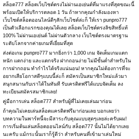
สล็อต777 สล็อตเว็บไซต์ตรงไม่ผ่านเอเย่นต์ที่มาแรงที่สุดขณะนี้
พร้อมเปิดให้บริการตลอด 1 วัน ถ้าหากคุณกำลังมองหา
เว็บไซต์สล็อตออนไลน์ดีๆสักเว็บไซต์ล่ะก็ ให้เรา punpro777
เป็นตัวเลือกแรกของคุณได้เลย สล็อตเว็บไซต์ตรงลิขสิทธิ์แท้
100% ไม่ผ่านเอเย่นต์ ไม่ผ่านตัวกลาง เว็บไซต์ตรงมาตรฐาน
ระดับโลกจากค่ายเกมที่เยี่ยมที่สุด
ส่งต่อเกม punpro777 มากยิ่งกว่า 1,000 เกม จัดเต็มเกมแตก
หนัก แตกง่าย และแตกจริง ฝากถอนง่าย ไม่มีขั้นต่ำสำหรับใน
การฝากถอน ทำกำไรได้จริงแน่นอน! หากคุณไม่ต้องการที่จะ
อยากเสียโอกาสดีๆแบบนี้ล่ะก็ สมัครเป็นสมาชิกใหม่แล้วมา
สนุกสนานกับเราได้ในทันที รับเครดิตฟรีได้แบบจัดเต็ม ลง
ทะเบียนสมัครสมาชิกเลย!
คู่มือการเล่น สล็อต777 สำหรับผู้ที่ไม่เคยเล่นมาก่อน
ถ้าคุณไม่เคยเล่นสล็อตแครดิตฟรีมาก่อนเลย บอกเลยว่า
บทความในพาร์ทนี้จะมีสาระกับคุณแบบสุดๆเลยล่ะครับผม!
การเริ่มต้นเล่นสล็อตออนไลน์กับ สล็อต777 นั้นไม่ได้ยากเลย
นะครับ แม้กระนั้นเราก็รู้ดีว่า สำหรับคนที่เข้ามาเล่นใหม่