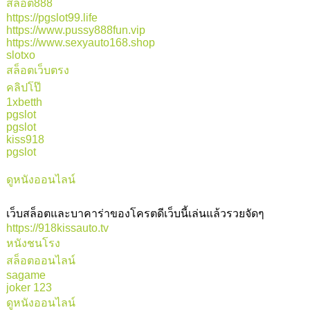
สล็อต888
https://pgslot99.life
https://www.pussy888fun.vip
https://www.sexyauto168.shop
slotxo
สล็อตเว็บตรง
คลิปโป๊
1xbetth
pgslot
pgslot
kiss918
pgslot
ดูหนังออนไลน์
เว็บสล็อตและบาคาร่าของโครตดีเว็บนี้เล่นแล้วรวยจัดๆ
https://918kissauto.tv
หนังชนโรง
สล็อตออนไลน์
sagame
joker 123
ดูหนังออนไลน์