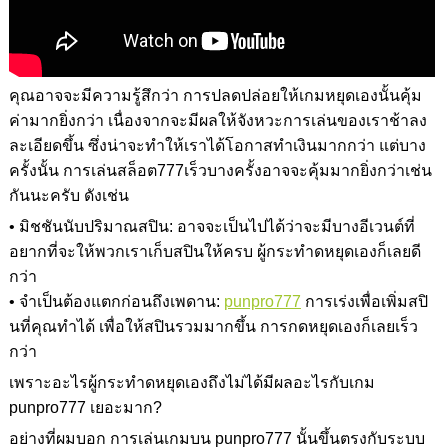
คุณอาจจะมีความรู้สึกว่า การปลดปล่อยให้เกมหยุดเองนั้นคุ้ม
ค่ามากยิ่งกว่า เนื่องจากจะมีผลให้จังหวะการเล่นของเราช้าลง
ละเอียดขึ้น ซึ่งน่าจะทำให้เราได้โอกาสทำเงินมากกว่า แต่บาง
ครั้งนั้น การเล่นสล็อต777เร็วบางครั้งอาจจะคุ้มมากยิ่งกว่าเช่น
กันนะครับ ดังเช่น
• มิชชันนับปริมาณสปิน: อาจจะเป็นไปได้ว่าจะมีบางอีเวนต์ที่
อยากที่จะให้พวกเราเก็บสปินให้ครบ ผู้กระทำดหยุดเองก็เลยดี
กว่า
• จำเป็นต้องแตกก่อนถึงเพดาน:
punpro777
การเร่งเพื่อเพิ่มสปิ
นที่คุณทำได้ เพื่อให้สปินรวมมากขึ้น การกดหยุดเองก็เลยเร็ว
กว่า
เพราะอะไรผู้กระทำดหยุดเองถึงไม่ได้มีผลอะไรกับเกม
punpro777 เยอะมาก?
อย่างที่ผมบอก การเล่นเกมบน punpro777 นั้นขึ้นตรงกับระบบ