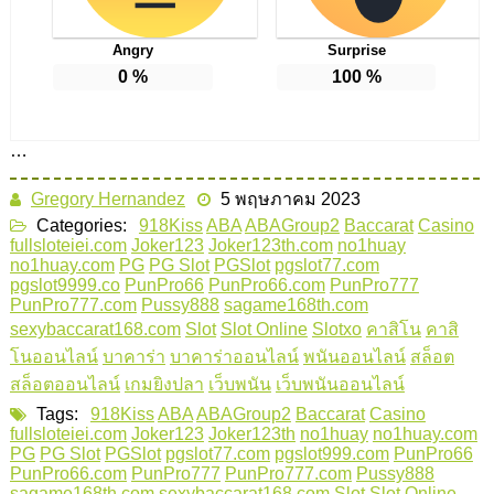
Angry
Surprise
0
%
100
%
…
Gregory Hernandez
5 พฤษภาคม 2023
Categories:
918Kiss
ABA
ABAGroup2
Baccarat
Casino
fullsloteiei.com
Joker123
Joker123th.com
no1huay
no1huay.com
PG
PG Slot
PGSlot
pgslot77.com
pgslot9999.co
PunPro66
PunPro66.com
PunPro777
PunPro777.com
Pussy888
sagame168th.com
sexybaccarat168.com
Slot
Slot Online
Slotxo
คาสิโน
คาสิ
โนออนไลน์
บาคาร่า
บาคาร่าออนไลน์
พนันออนไลน์
สล็อต
สล็อตออนไลน์
เกมยิงปลา
เว็บพนัน
เว็บพนันออนไลน์
Tags:
918Kiss
ABA
ABAGroup2
Baccarat
Casino
fullsloteiei.com
Joker123
Joker123th
no1huay
no1huay.com
PG
PG Slot
PGSlot
pgslot77.com
pgslot999.com
PunPro66
PunPro66.com
PunPro777
PunPro777.com
Pussy888
sagame168th.com
sexybaccarat168.com
Slot
Slot Online