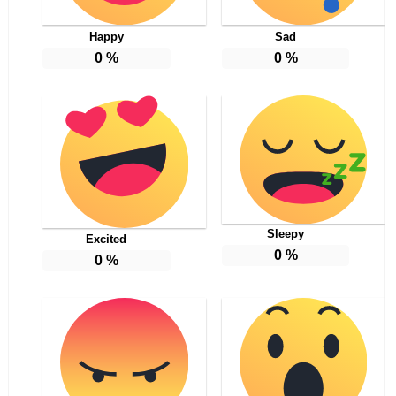
Happy
Sad
0
%
0
%
Sleepy
Excited
0
%
0
%