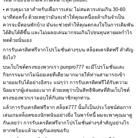
• ควบคุมเวลาสำหรับเพื่อการเล่น: ไม่สมควรเล่นเกิน 30-60
นาทีต่อครั้ง ด้วยเหตุว่ามันจะทำให้คุณเหนื่อยล้าเกินจำเป็น
ควรจะมีตอนพักบ้าง มันจะช่วยทำให้คุณตกลงใจในการเดิมพัน
ได้ดิบได้ดีขึ้น และไม่เผลอเล่นมากจนเกินไปจนทุนหายผลกำไร
หดด้วยนั่นเอง
การรับเครดิตฟรีจากโปรโมชั่นต่างๆบน สล็อตเครดิตฟรี สำคัญ
ยังไง?
บนเว็บไซต์ตรงของพวกเรา punpro777 จะมีโปรโมชั่นและ
กิจกรรมมากไม่น้อยเลยทีเดียวมากมายให้ท่านสามารถเข้า
มายอมรับได้อย่างอิสระ แน่ๆว่า การรับเครดิตฟรีได้รับความ
นิยมจากผู้เล่นเยอะมาก ด้วยเหตุว่าเป็นสิทธิพิเศษที่ดินเว็บไซต์
ตรงของพวกเรามอบให้กับสมาชิกทุกท่าน
แล้วการรับเครดิตฟรีจาก สล็อต777 นั้นก็เป็นประโยชน์ต่อการ
เล่นเกมสล็อตของนักพนันอย่างยิ่ง ในพาร์ทนี้ ผมจะพาคุณมาดู
กันเลยว่า การรับเครดิตฟรีจากโปรโมชั่นต่างๆสำคัญอย่างไร
หากพร้อมแล้วมาดูกันเลยขอรับ