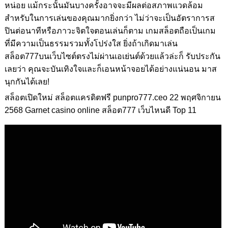
หน่อย แม้กระนั้นมันบางครั้งอาจจะมีผลต่อสภาพแวดล้อม
สำหรับในการเล่นของคุณมากยิ่งกว่า ไม่ว่าจะเป็นอัตราการส
ปินต่อนาทีหรือภาวะจิตใจตอนเล่นก็ตาม เกมสล็อตถือเป็นเกม
ที่มีความเป็นธรรมรวมทั้งโปร่งใส ยิ่งถ้าเกิดมาเล่น
สล็อต777บนเว็บไซต์ตรงไม่ผ่านเอเย่นต์ด้วยแล้วล่ะก็ รับประกัน
เลยว่า คุณจะบันเทิงใจและก็เอนหน้าจอยได้อย่างแน่นอน มาส
นุกกันได้เลย!
สล็อตเปิดใหม่ สล็อตเเครดิตฟรี punpro777.ceo 22 พฤศจิกายน
2568 Garnet casino online สล็อต777 เว็บไหนดี Top 11