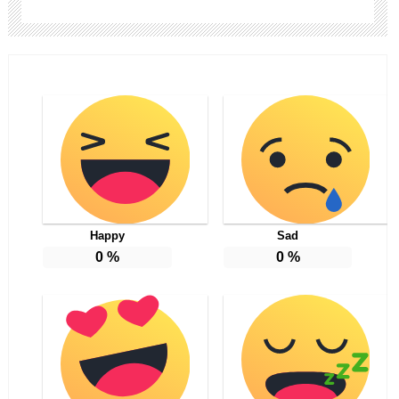
Happy
Sad
0
%
0
%