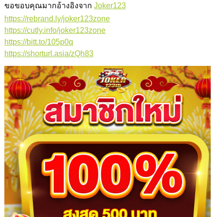
ขอขอบคุณมากอ้างอิงจาก
Joker123
https://rebrand.ly/joker123zone
https://cutly.info/joker123zone
https://bitt.to/105p0q
https://shorturl.asia/zQh83