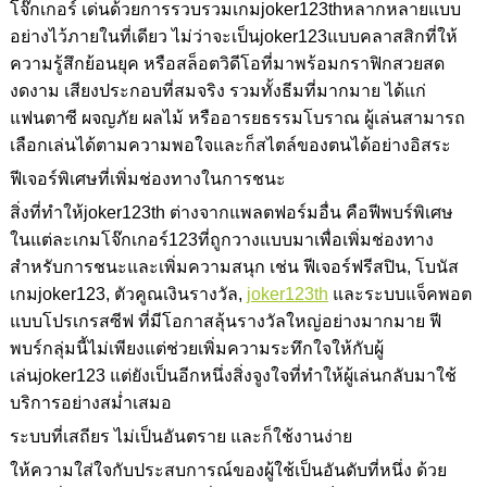
โจ๊กเกอร์ เด่นด้วยการรวบรวมเกมjoker123thหลากหลายแบบ
อย่างไว้ภายในที่เดียว ไม่ว่าจะเป็นjoker123แบบคลาสสิกที่ให้
ความรู้สึกย้อนยุค หรือสล็อตวิดีโอที่มาพร้อมกราฟิกสวยสด
งดงาม เสียงประกอบที่สมจริง รวมทั้งธีมที่มากมาย ได้แก่
แฟนตาซี ผจญภัย ผลไม้ หรืออารยธรรมโบราณ ผู้เล่นสามารถ
เลือกเล่นได้ตามความพอใจและก็สไตล์ของตนได้อย่างอิสระ
ฟีเจอร์พิเศษที่เพิ่มช่องทางในการชนะ
สิ่งที่ทำให้joker123th ต่างจากแพลตฟอร์มอื่น คือฟีพบร์พิเศษ
ในแต่ละเกมโจ๊กเกอร์123ที่ถูกวางแบบมาเพื่อเพิ่มช่องทาง
สำหรับการชนะและเพิ่มความสนุก เช่น ฟีเจอร์ฟรีสปิน, โบนัส
เกมjoker123, ตัวคูณเงินรางวัล,
joker123th
และระบบแจ็คพอต
แบบโปรเกรสซีฟ ที่มีโอกาสลุ้นรางวัลใหญ่อย่างมากมาย ฟี
พบร์กลุ่มนี้ไม่เพียงแต่ช่วยเพิ่มความระทึกใจให้กับผู้
เล่นjoker123 แต่ยังเป็นอีกหนึ่งสิ่งจูงใจที่ทำให้ผู้เล่นกลับมาใช้
บริการอย่างสม่ำเสมอ
ระบบที่เสถียร ไม่เป็นอันตราย และก็ใช้งานง่าย
ให้ความใส่ใจกับประสบการณ์ของผู้ใช้เป็นอันดับที่หนึ่ง ด้วย