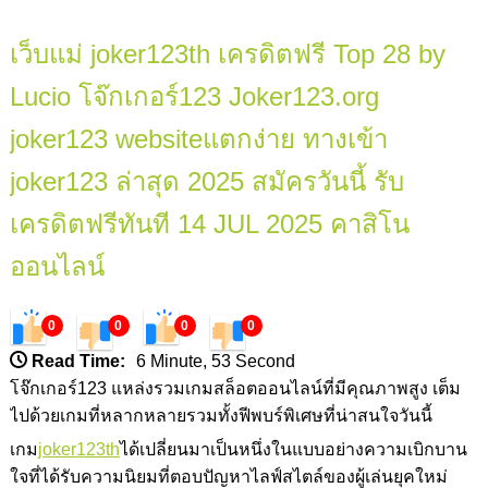
เว็บแม่ joker123th เครดิตฟรี Top 28 by
Lucio โจ๊กเกอร์123 Joker123.org
joker123 websiteแตกง่าย ทางเข้า
joker123 ล่าสุด 2025 สมัครวันนี้ รับ
เครดิตฟรีทันที 14 JUL 2025 คาสิโน
ออนไลน์
0
0
0
0
Read Time:
6 Minute, 53 Second
โจ๊กเกอร์123 แหล่งรวมเกมสล็อตออนไลน์ที่มีคุณภาพสูง เต็ม
ไปด้วยเกมที่หลากหลายรวมทั้งฟีพบร์พิเศษที่น่าสนใจวันนี้
เกม
joker123th
ได้เปลี่ยนมาเป็นหนึ่งในแบบอย่างความเบิกบาน
ใจที่ได้รับความนิยมที่ตอบปัญหาไลฟ์สไตล์ของผู้เล่นยุคใหม่