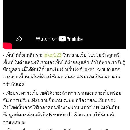
• เห็นได้ตั้งแต่ทีแรก:
joker123
ในหลายเว็บ โปรโมชันถูกพรี
เซ็นท์ในตำแหน่งที่เรามองเห็นได้ง่ายอยู่แล้ว ทำให้พวกเรารับรู้
ข้อมูลส่วนนี้ได้ทันทีตั้งแต่เริ่มเข้าเว็บไซต์ joker123auto แตก
ต่างจากเนื้อหาอื่นที่ต้องใช้เวลาค้นหาเสริมเติมเป็นเวลานาน
กว่านั่นเอง
• เทียบระหว่างเว็บไซต์ได้ง่าย: ถ้าหากเรามองหลายเว็บพร้อม
กัน การเปรียบเทียบรายชื่อเกม ระบบ หรือรายละเอียดของ
เว็บไซต์นั้นอาจใช้เวลาค่อนข้างจะนาน แต่ว่าโปรโมชันเป็น
ข้อมูลที่มองเห็นแล้วก็เปรียบเทียบได้เร็วกว่า ทำให้นิยมเช็
กก่อนเสมอ