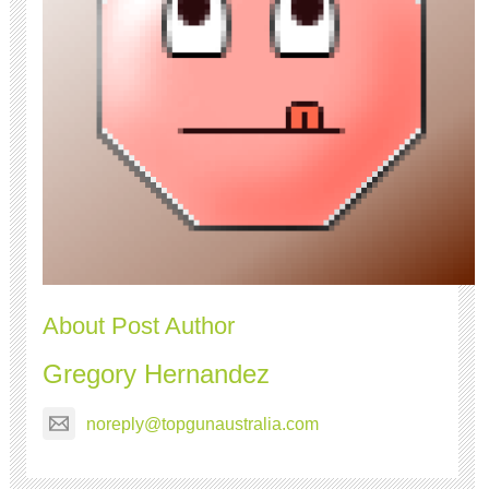
About Post Author
Gregory Hernandez
noreply@topgunaustralia.com