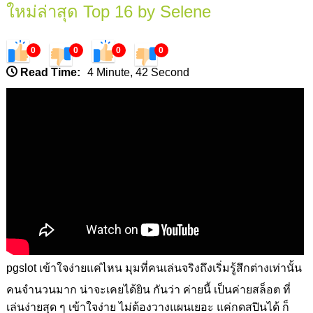
ใหม่ล่าสุด Top 16 by Selene
0
0
0
0
Read Time:
4 Minute, 42 Second
pgslot เข้าใจง่ายแค่ไหน มุมที่คนเล่นจริงถึงเริ่มรู้สึกต่างเท่านั้น
คนจำนวนมาก น่าจะเคยได้ยิน กันว่า ค่ายนี้ เป็นค่ายสล็อต ที่
เล่นง่ายสุด ๆ เข้าใจง่าย ไม่ต้องวางแผนเยอะ แค่กดสปินได้ ก็