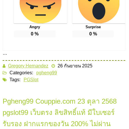
Angry
Surprise
0
%
0
%
…
Gregory Hernandez
26 กันยายน 2025
Categories:
pgheng99
Tags:
PGSlot
Pgheng99 Couppie.com 23 ตุลา 2568
pgslot99 เว็บตรง ลิขสิทธิ์แท้ มีใบเซอร์
รับรอง ฝากแรกของวัน 200% ไม่ผ่าน