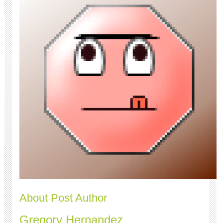
About Post Author
Gregory Hernandez