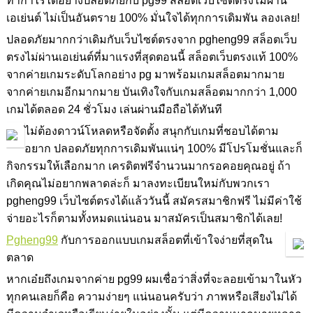
ทำกำไรได้อย่างปลอดภัยกับ pg99 สล็อตเว็บไซต์ตรงไม่ผ่าน
เอเย่นต์ ไม่เป็นอันตราย 100% มั่นใจได้ทุกการเดิมพัน ลองเลย!
ปลอดภัยมากกว่าเดิมกับเว็บไซต์ตรงจาก pgheng99 สล็อตเว็บ
ตรงไม่ผ่านเอเย่นต์ที่มาแรงที่สุดตอนนี้ สล็อตเว็บตรงแท้ 100%
จากค่ายเกมระดับโลกอย่าง pg มาพร้อมเกมสล็อตมากมาย
จากค่ายเกมอีกมากมาย บันเทิงใจกับเกมสล็อตมากกว่า 1,000
เกมได้ตลอด 24 ชั่วโมง เล่นผ่านมือถือได้ทันที
ไม่ต้องดาวน์โหลดหรือจัดตั้ง สนุกกับเกมที่ชอบได้ตาม
อยาก ปลอดภัยทุกการเดิมพันแน่ๆ 100% มีโปรโมชั่นและก็
กิจกรรมให้เลือกมาก เครดิตฟรีจำนวนมากรอคอยคุณอยู่ ถ้า
เกิดคุณไม่อยากพลาดล่ะก็ มาลงทะเบียนใหม่กับพวกเรา
pgheng99 เว็บไซต์ตรงได้แล้ววันนี้ สมัครสมาชิกฟรี ไม่มีค่าใช้
จ่ายอะไรก็ตามทั้งหมดแน่นอน มาสมัครเป็นสมาชิกได้เลย!
Pgheng99
กับการออกแบบเกมสล็อตที่เข้าใจง่ายที่สุดใน
ตลาด
หากเอ๋ยถึงเกมจากค่าย pg99 ผมเชื่อว่าสิ่งที่จะลอยเข้ามาในหัว
ทุกคนเลยก็คือ ความง่ายๆ แน่นอนครับว่า ภาพหรือเสียงไม่ได้