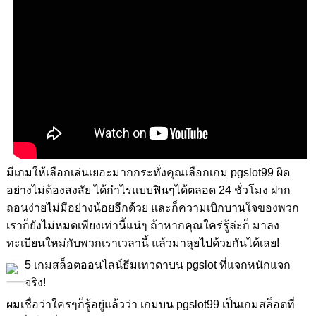
มีเกมให้เลือกเล่นเยอะมากกระทั่งคุณเลือกเกม pgslot99 ผิด
อย่างไม่ต้องสงสัย ได้กำไรแบบฟินๆได้ตลอด 24 ชั่วโมง ฝาก
ถอนง่ายไม่มีอย่างน้อยอีกด้วย และก็ความเบิกบานใจของพวก
เราก็ยังไม่หมดเพียงเท่านี้แน่ๆ ถ้าหากคุณใคร่รู้ล่ะก็ มาลง
ทะเบียนใหม่กับพวกเราเวลานี้ แล้วมาลุยไปด้วยกันได้เลย!
5 เกมสล็อตออนไลน์ธีมเทวดาบน pgslot ที่แจกหนักแจก
จริง!
ผมเชื่อว่าใครๆก็รู้อยู่แล้วว่า เกมบน pgslot99 เป็นเกมสล็อตที่