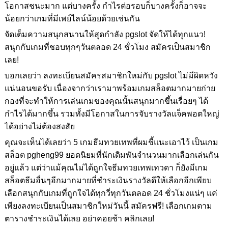
โอกาสชนะมาก แต่บางครั้ง กำไรต่อรอบก็บางครั้งก็อาจจะ
น้อยกว่าเกมที่มีเพย์ไลน์น้อยด้วยเช่นกัน
จัดเต็มความสนุกสนานให้สุดกำลัง pgslot จัดให้ได้ทุกแนว!
สนุกกับเกมที่ชอบทุกๆวันตลอด 24 ชั่วโมง สมัครเป็นสมาชิก
เลย!
บอกเลยว่า ลงทะเบียนสมัครสมาชิกใหม่กับ pgslot ไม่มีผิดหวัง
แน่นอนขอรับ เนื่องจากว่าเรามาพร้อมเกมสล็อตมากมายก่าย
กองที่จะทำให้การเล่นเกมของคุณนั้นสนุกมากขึ้นเรื่อยๆ ได้
กำไรได้มากขึ้น รวมทั้งมีโอกาสในการจับรางวัลแจ็คพอตใหญ่
ได้อย่างไม่ต้องสงสัย
คุณจะเห็นได้เลยว่า 5 เกมธีมทวยเทพที่ผมชี้แนะเอาไว้ เป็นเกม
สล็อต pgheng99 ยอดนิยมที่นักเดิมพันจำนวนมากเลือกเล่นกัน
อยู่แล้ว แต่ว่าแม้คุณไม่ได้ถูกใจธีมทวยเทพเทวดา ก็ยังมีเกม
สล็อตธีมอื่นๆอีกมากมายที่ชำระเงินรางวัลดีให้เลือกอีกเพียบ
เลือกสนุกกับเกมที่ถูกใจได้ทุกวี่ทุกวันตลอด 24 ชั่วโมงแน่ๆ แค่
เพียงลงทะเบียนเป็นสมาชิกใหม่วันนี้ สมัครฟรี! เลือกเกมตาม
ตารางชำระเงินได้เลย อย่าคอยช้า คลิกเลย!