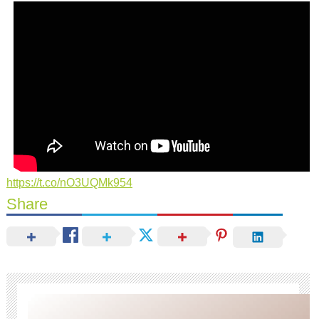
https://t.co/nO3UQMk954
Share