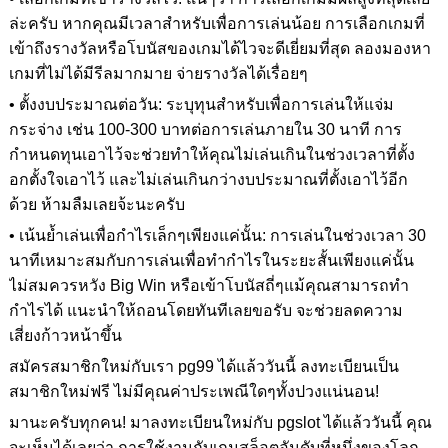
ล่ะครับ หากคุณมีเวลาสำหรับเพื่อการเล่นน้อย การเลือกเกมที่
เข้าถึงรางวัลหรือโบนัสของเกมได้ไวจะดีเยี่ยมที่สุด ลองมองหา
เกมที่ไม่ได้มีรีลมากมาย จ่ายรางวัลได้เรื่อยๆ
• ตั้งงบประมาณต่อวัน: ระบุทุนสำหรับเพื่อการเล่นให้แจ่ม
กระจ่าง เช่น 100-300 บาทต่อการเล่นภายใน 30 นาที การ
กำหนดทุนเอาไว้จะช่วยทำให้คุณไม่เล่นเกินในช่วงเวลาที่ตั้ง
อกตั้งใจเอาไว้ และไม่เล่นเกินกว่างบประมาณที่ตั้งเอาไว้อีก
ด้วย ห้ามลืมเลยจ้ะนะครับ
• เน้นย้ำเล่นเพื่อกำไรเล็กๆเพียงแค่นั้น: การเล่นในช่วงเวลา 30
นาทีเหมาะสมกับการเล่นเพื่อทำกำไรในระยะสั้นเพียงแค่นั้น
ไม่สมควรหวัง Big Win หรือเข้าโบนัสถี่ๆแม้คุณสามารถทำ
กำไรได้ แนะนำให้ถอนโดยทันทีเลยขอรับ จะช่วยลดความ
เสี่ยงก้าวหน้าขึ้น
สมัครสมาชิกใหม่กับเรา pg99 ได้แล้ววันนี้ ลงทะเบียนเป็น
สมาชิกใหม่ฟรี ไม่มีคุณค่าประเพณีใดๆทั้งปวงแน่นอน!
มานะครับทุกคน! มาลงทะเบียนใหม่กับ pgslot ได้แล้ววันนี้ คุณ
จะเห็นได้เลยว่า การใช้งานกับเกมสล็อตอันดับที่หนึ่งของโลก