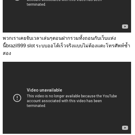
พวกเราเคยจับเวลาเล่นๆตอนฝากรวมทั้งถอนกับเว็บแห่ง
นี้brazil999 slot ระบบออโต้เร็วจริงแบบไม่ต้องแตะโทรศัพท์ซ้ำ
สอง