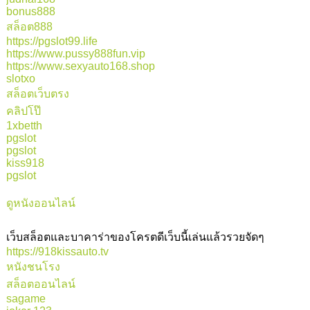
bonus888
สล็อต888
https://pgslot99.life
https://www.pussy888fun.vip
https://www.sexyauto168.shop
slotxo
สล็อตเว็บตรง
คลิปโป๊
1xbetth
pgslot
pgslot
kiss918
pgslot
ดูหนังออนไลน์
เว็บสล็อตและบาคาร่าของโครตดีเว็บนี้เล่นแล้วรวยจัดๆ
https://918kissauto.tv
หนังชนโรง
สล็อตออนไลน์
sagame