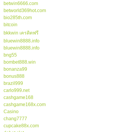
betwin6666.com
betworld369hot.com
bio285th.com
bitcoin
bkkwin เครดิตฟรี
bluewin8888.info
bluewin8888.info
bng55
bombet888.win
bonanza99
bonus888
brazil999
carlo999.net
cashgame168
cashgame168x.com
Casino
chang7777
cupcake88x.com