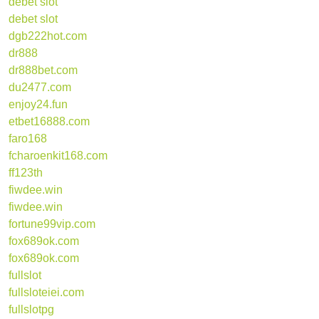
debet slot
debet slot
dgb222hot.com
dr888
dr888bet.com
du2477.com
enjoy24.fun
etbet16888.com
faro168
fcharoenkit168.com
ff123th
fiwdee.win
fiwdee.win
fortune99vip.com
fox689ok.com
fox689ok.com
fullslot
fullsloteiei.com
fullslotpg