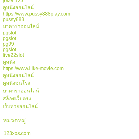
joker 123
ดูหนังออนไลน์
https://www.pussy888play.com
pussy888
บาคาร่าออนไลน์
pgslot
pgslot
pg99
pgslot
live22slot
ดูหนัง
https://www.ilike-movie.com
ดูหนังออนไลน์
ดูหนังชนโรง
บาคาร่าออนไลน์
สล็อตเว็บตรง
เว็บหวยออนไลน์
หมวดหมู่
123xos.com