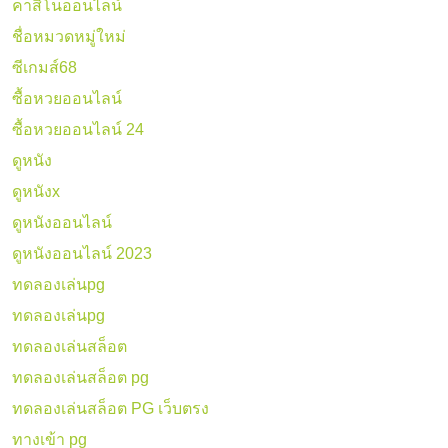
คาสิโนออนไลน์
ชื่อหมวดหมู่ใหม่
ซีเกมส์68
ซื้อหวยออนไลน์
ซื้อหวยออนไลน์ 24
ดูหนัง
ดูหนังx
ดูหนังออนไลน์
ดูหนังออนไลน์ 2023
ทดลองเล่นpg
ทดลองเล่นpg
ทดลองเล่นสล็อต
ทดลองเล่นสล็อต pg
ทดลองเล่นสล็อต PG เว็บตรง
ทางเข้า pg