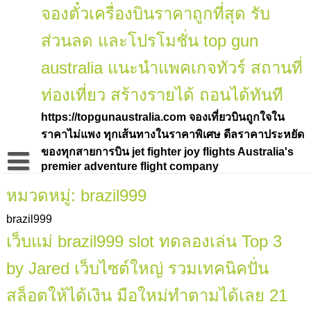
Skip
จองตั๋วเครื่องบินราคาถูกที่สุด รับ
to
content
ส่วนลด และโปรโมชั่น top gun
australia แนะนำแพคเกจทัวร์ สถานที่
ท่องเที่ยว สร้างรายได้ ถอนได้ทันที
https://topgunaustralia.com จองเที่ยวบินถูกใจใน
ราคาไม่แพง ทุกเส้นทางในราคาพิเศษ ดีลราคาประหยัด
ของทุกสายการบิน jet fighter joy flights Australia's
premier adventure flight company
Blog
หมวดหมู่:
brazil999
Contact
brazil999
เว็บแม่ brazil999 slot ทดลองเล่น Top 3
Lets get your new site up and running in no time!
by Jared เว็บไซต์ใหญ่ รวมเทคนิคปั่น
Pin Posts
สล็อตให้ได้เงิน มือใหม่ทำตามได้เลย 21