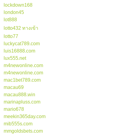
lockdown168
london45
lot888
lotto432 ทางเข้า
lotto77
luckycat789.com
luis16888.com
lux555.net
m4newonline.com
m4newonline.com
mac1bet789.com
macau69
macau888.win
marinapluss.com
mario678
meekin365day.com
mib555s.com
mmgoldsbets.com