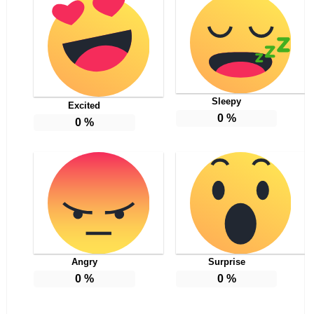
Sleepy
Excited
0
%
0
%
Angry
Surprise
0
%
0
%