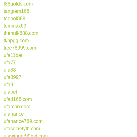
t88golds.com
tangtem168
teenoi888
temmax69
thehulk888.com
tkbpgg.com
tree78999.com
ufa11bet
ufa77
ufa88
ufa8997
ufa9
ufabet
ufad168.com
ufamnn.com
ufanance
ufanance789.com
ufasocietyth.com
ufawinner99bet.com