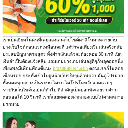
เราเป็นเยี่ยมในคนที่เคยลองเล่นเว็บไซต์คาสิโนมาหลายเว็บ
บางเว็บไซต์ตอนแรกเหมือนจะดี แต่ว่าพอเพียงเริ่มเล่นจริงกลับ
ประสบปัญหาตามสูตร ทั้งฝากเงินแล้วจะต้องคอย 30 นาที เบิก
เงินจำเป็นต้องแจ้งสลิป แถมเกมบางเกมเล่นอยู่ดีๆก็หลุดออกนิ่ง
เพียงพอมีเพื่อนพ้องชี้แนะ
brazil999 ทางเข้า
ตอนแรกก็ไม่ค่อย
เชื่อหรอก กระทั่งเข้าไปดูหน้าเว็บจริงๆแล้วพบว่า มันดูโปรมาก
ทั้งหมดทุกอย่างเป็นระบบ ไม่รก ไม่โปรโมทวับแวมแวบๆ
ราวกับเว็บไซต์เอเย่นต์ทั่วไป ที่สำคัญเป็นบอกชัดเลยว่า ฝาก-
ถอนออโต้ 10 วินาที เราก็เลยทดลองฝากมองแบบไม่คาดหมาย
มากมาย