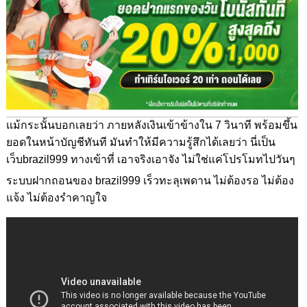
แม้กระนั้นบอกเลยว่า ภายหลังเงินเข้าข้างใน 7 วินาที พร้อมขึ้น
ยอดในหน้าบัญชีทันที มันทำให้มีความรู้สึกได้เลยว่า นี่เป็น
เว็บbrazil999 ทางเข้าที่ เอาจริงเอาจัง ไม่ใช่แค่โปรโมทไปวันๆ
ระบบฝากถอนของ brazil999 เร็วทะลุเพดาน ไม่ต้องรอ ไม่ต้อง
แจ้ง ไม่ต้องรำคาญใจ