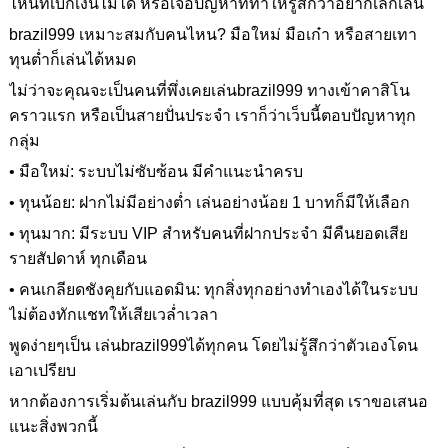
ไหนที่เบิกเงินไม่ได้ หรือเจอปัญหาที่ทำให้รู้สึกว่าอยากเลิกเล่น
brazil999 เหมาะสมกับคนไหน? มือใหม่ มือเก๋า หรือสายเทา
ทุนต่ำก็เล่นได้หมด
ไม่ว่าจะคุณจะเป็นคนที่พึ่งเคยเล่นbrazil999 ทางเข้าคาสิโน
คราวแรก หรือเป็นสายปั่นประจำ เราก็ว่าเว็บนี้ตอบปัญหาทุก
กลุ่ม
• มือใหม่: ระบบไม่ซับซ้อน มีคำแนะนำครบ
• ทุนน้อย: ฝากไม่มีอย่างต่ำ เล่นอย่างน้อย 1 บาทก็มีให้เลือก
• ทุนมาก: มีระบบ VIP สำหรับคนที่ฝากประจำ มีคืนยอดเสีย
รายสัปดาห์ ทุกเดือน
• คนเกลียดชังคุยกับแอดมิน: ทุกสิ่งทุกอย่างทำเองได้ในระบบ
ไม่ต้องทักแชทให้เสียเวล่ำเวลา
พูดง่ายๆเป็น เล่นbrazil999ได้ทุกคน โดยไม่รู้สึกว่าตัวเองโดน
เอาเปรียบ
หากต้องการเริ่มต้นเล่นกับ brazil999 แบบคุ้มที่สุด เราขอเสนอ
แนะสิ่งพวกนี้