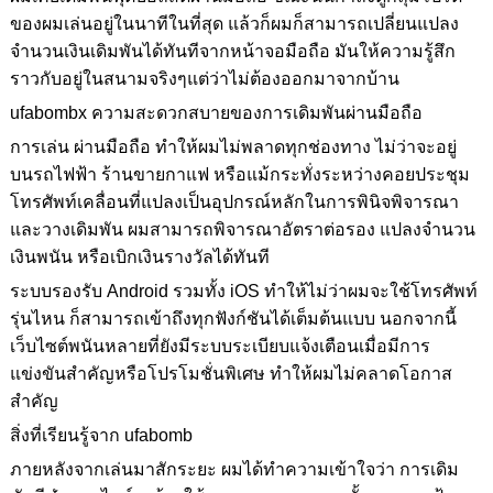
ของผมเล่นอยู่ในนาทีในที่สุด แล้วก็ผมก็สามารถเปลี่ยนแปลง
จำนวนเงินเดิมพันได้ทันทีจากหน้าจอมือถือ มันให้ความรู้สึก
ราวกับอยู่ในสนามจริงๆแต่ว่าไม่ต้องออกมาจากบ้าน
ufabombx ความสะดวกสบายของการเดิมพันผ่านมือถือ
การเล่น ผ่านมือถือ ทำให้ผมไม่พลาดทุกช่องทาง ไม่ว่าจะอยู่
บนรถไฟฟ้า ร้านขายกาแฟ หรือแม้กระทั่งระหว่างคอยประชุม
โทรศัพท์เคลื่อนที่แปลงเป็นอุปกรณ์หลักในการพินิจพิจารณา
และวางเดิมพัน ผมสามารถพิจารณาอัตราต่อรอง แปลงจำนวน
เงินพนัน หรือเบิกเงินรางวัลได้ทันที
ระบบรองรับ Android รวมทั้ง iOS ทำให้ไม่ว่าผมจะใช้โทรศัพท์
รุ่นไหน ก็สามารถเข้าถึงทุกฟังก์ชันได้เต็มต้นแบบ นอกจากนี้
เว็บไซต์พนันหลายที่ยังมีระบบระเบียบแจ้งเตือนเมื่อมีการ
แข่งขันสำคัญหรือโปรโมชั่นพิเศษ ทำให้ผมไม่คลาดโอกาส
สำคัญ
สิ่งที่เรียนรู้จาก ufabomb
ภายหลังจากเล่นมาสักระยะ ผมได้ทำความเข้าใจว่า การเดิม