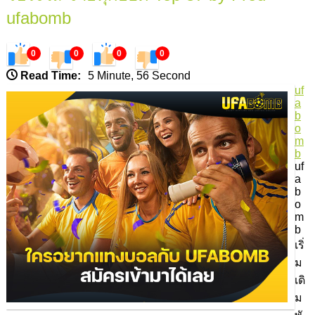
ufabomb
0
0
0
0
Read Time:
5 Minute, 56 Second
uf
a
b
o
m
b
uf
a
b
o
m
b
เริ่
ม
เดิ
ม