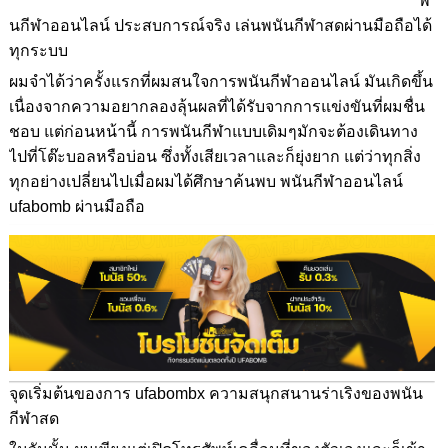
พั
นกีฬาออนไลน์ ประสบการณ์จริง เล่นพนันกีฬาสดผ่านมือถือได้
ทุกระบบ
ผมจำได้ว่าครั้งแรกที่ผมสนใจการพนันกีฬาออนไลน์ มันเกิดขึ้น
เนื่องจากความอยากลองลุ้นผลที่ได้รับจากการแข่งขันที่ผมชื่น
ชอบ แต่ก่อนหน้านี้ การพนันกีฬาแบบเดิมๆมักจะต้องเดินทาง
ไปที่โต๊ะบอลหรือบ่อน ซึ่งทั้งเสียเวลาและก็ยุ่งยาก แต่ว่าทุกสิ่ง
ทุกอย่างเปลี่ยนไปเมื่อผมได้ศึกษาค้นพบ พนันกีฬาออนไลน์
ufabomb ผ่านมือถือ
จุดเริ่มต้นของการ ufabombx ความสนุกสนานร่าเริงของพนัน
กีฬาสด