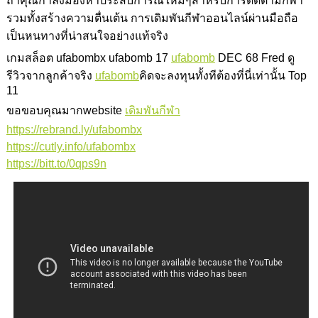
ถ้าคุณกำลังมองหาประสบการณ์ใหม่ๆสำหรับการติดตามกีฬา
รวมทั้งสร้างความตื่นเต้น การเดิมพันกีฬาออนไลน์ผ่านมือถือ
เป็นหนทางที่น่าสนใจอย่างแท้จริง
เกมสล็อต ufabombx ufabomb 17
ufabomb
DEC 68 Fred ดู
รีวิวจากลูกค้าจริง
ufabomb
คิดจะลงทุนทั้งทีต้องที่นี่เท่านั้น Top
11
ขอขอบคุณมากwebsite
เดิมพันกีฬา
https://rebrand.ly/ufabombx
https://cutly.info/ufabombx
https://bitt.to/0qps9n