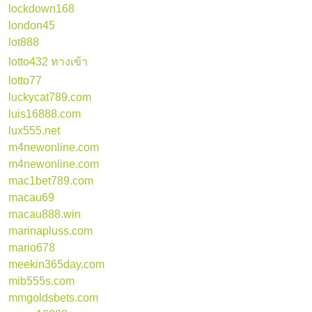
lockdown168
london45
lot888
lotto432 ทางเข้า
lotto77
luckycat789.com
luis16888.com
lux555.net
m4newonline.com
m4newonline.com
mac1bet789.com
macau69
macau888.win
marinapluss.com
mario678
meekin365day.com
mib555s.com
mmgoldsbets.com