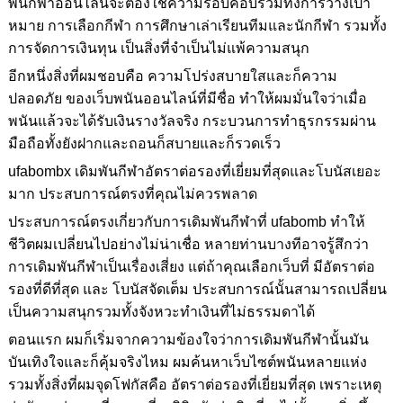
พันกีฬาออนไลน์จะต้องใช้ความรอบคอบรวมทั้งการวางเป้า
หมาย การเลือกกีฬา การศึกษาเล่าเรียนทีมและนักกีฬา รวมทั้ง
การจัดการเงินทุน เป็นสิ่งที่จำเป็นไม่แพ้ความสนุก
อีกหนึ่งสิ่งที่ผมชอบคือ ความโปร่งสบายใสและก็ความ
ปลอดภัย ของเว็บพนันออนไลน์ที่มีชื่อ ทำให้ผมมั่นใจว่าเมื่อ
พนันแล้วจะได้รับเงินรางวัลจริง กระบวนการทำธุรกรรมผ่าน
มือถือทั้งยังฝากและถอนก็สบายและก็รวดเร็ว
ufabombx เดิมพันกีฬาอัตราต่อรองที่เยี่ยมที่สุดและโบนัสเยอะ
มาก ประสบการณ์ตรงที่คุณไม่ควรพลาด
ประสบการณ์ตรงเกี่ยวกับการเดิมพันกีฬาที่ ufabomb ทำให้
ชีวิตผมเปลี่ยนไปอย่างไม่น่าเชื่อ หลายท่านบางทีอาจรู้สึกว่า
การเดิมพันกีฬาเป็นเรื่องเสี่ยง แต่ถ้าคุณเลือกเว็บที่ มีอัตราต่อ
รองที่ดีที่สุด และ โบนัสจัดเต็ม ประสบการณ์นั้นสามารถเปลี่ยน
เป็นความสนุกรวมทั้งจังหวะทำเงินที่ไม่ธรรมดาได้
ตอนแรก ผมก็เริ่มจากความข้องใจว่าการเดิมพันกีฬานั้นมัน
บันเทิงใจและก็คุ้มจริงไหม ผมค้นหาเว็บไซต์พนันหลายแห่ง
รวมทั้งสิ่งที่ผมจุดโฟกัสคือ อัตราต่อรองที่เยี่ยมที่สุด เพราะเหตุ