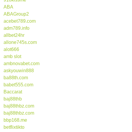
ABA
ABAGroup2
acebet789.com
adm789.info
allbet24hr
allone745s.com
alot666
amb slot
ambnovabet.com
askyouwin888
ba88th.com
babet555.com
Baccarat
baj88thb
baj88thbz.com
baj88thbz.com
bbp168.me
betflixtikto