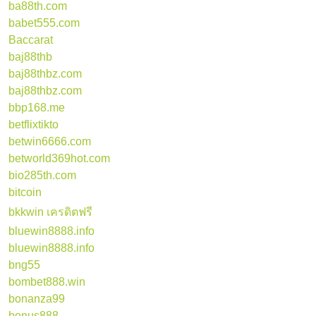
ba88th.com
babet555.com
Baccarat
baj88thb
baj88thbz.com
baj88thbz.com
bbp168.me
betflixtikto
betwin6666.com
betworld369hot.com
bio285th.com
bitcoin
bkkwin เครดิตฟรี
bluewin8888.info
bluewin8888.info
bng55
bombet888.win
bonanza99
bonus888