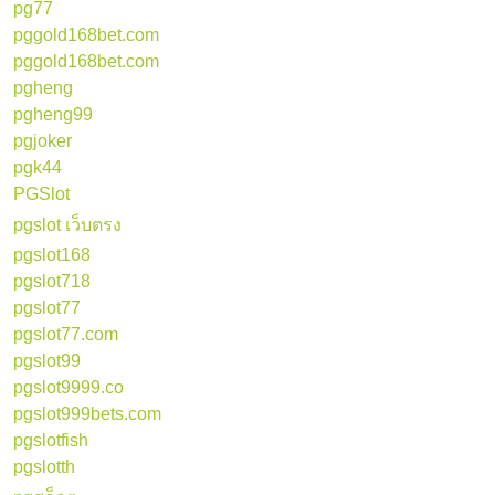
pg77
pggold168bet.com
pggold168bet.com
pgheng
pgheng99
pgjoker
pgk44
PGSlot
pgslot เว็บตรง
pgslot168
pgslot718
pgslot77
pgslot77.com
pgslot99
pgslot9999.co
pgslot999bets.com
pgslotfish
pgslotth