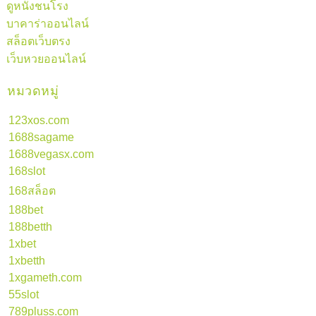
ดูหนังชนโรง
บาคาร่าออนไลน์
สล็อตเว็บตรง
เว็บหวยออนไลน์
หมวดหมู่
123xos.com
1688sagame
1688vegasx.com
168slot
168สล็อต
188bet
188betth
1xbet
1xbetth
1xgameth.com
55slot
789pluss.com