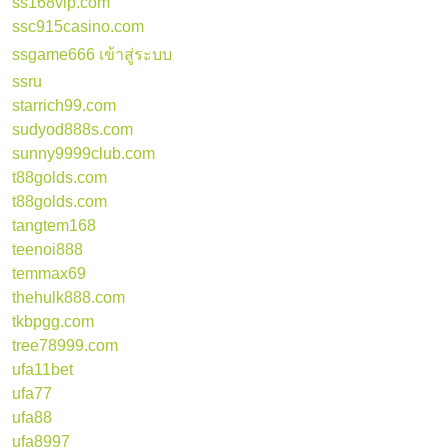
ss168vip.com
ssc915casino.com
ssgame666 เข้าสู่ระบบ
ssru
starrich99.com
sudyod888s.com
sunny9999club.com
t88golds.com
t88golds.com
tangtem168
teenoi888
temmax69
thehulk888.com
tkbpgg.com
tree78999.com
ufa11bet
ufa77
ufa88
ufa8997