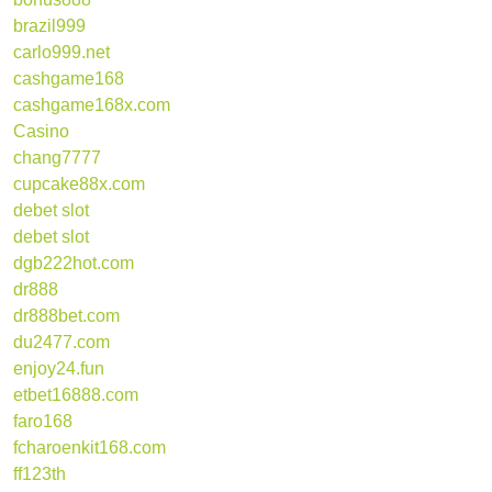
brazil999
carlo999.net
cashgame168
cashgame168x.com
Casino
chang7777
cupcake88x.com
debet slot
debet slot
dgb222hot.com
dr888
dr888bet.com
du2477.com
enjoy24.fun
etbet16888.com
faro168
fcharoenkit168.com
ff123th