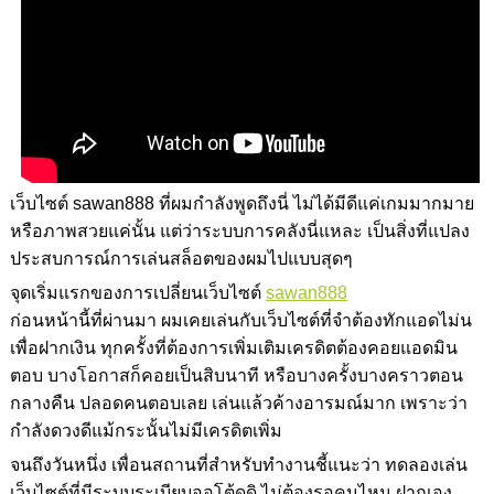
เว็บไซต์ sawan888 ที่ผมกำลังพูดถึงนี่ ไม่ได้มีดีแค่เกมมากมาย
หรือภาพสวยแค่นั้น แต่ว่าระบบการคลังนี่แหละ เป็นสิ่งที่แปลง
ประสบการณ์การเล่นสล็อตของผมไปแบบสุดๆ
จุดเริ่มแรกของการเปลี่ยนเว็บไซต์
sawan888
ก่อนหน้านี้ที่ผ่านมา ผมเคยเล่นกับเว็บไซต์ที่จำต้องทักแอดไม่น
เพื่อฝากเงิน ทุกครั้งที่ต้องการเพิ่มเติมเครดิตต้องคอยแอดมิน
ตอบ บางโอกาสก็คอยเป็นสิบนาที หรือบางครั้งบางคราวตอน
กลางคืน ปลอดคนตอบเลย เล่นแล้วค้างอารมณ์มาก เพราะว่า
กำลังดวงดีแม้กระนั้นไม่มีเครดิตเพิ่ม
จนถึงวันหนึ่ง เพื่อนสถานที่สำหรับทำงานชี้แนะว่า ทดลองเล่น
เว็บไซต์ที่มีระบบระเบียบออโต้ดูดิ ไม่ต้องรอคนไหน ฝากเอง