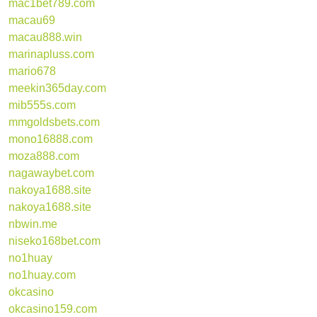
mac1bet789.com
macau69
macau888.win
marinapluss.com
mario678
meekin365day.com
mib555s.com
mmgoldsbets.com
mono16888.com
moza888.com
nagawaybet.com
nakoya1688.site
nakoya1688.site
nbwin.me
niseko168bet.com
no1huay
no1huay.com
okcasino
okcasino159.com