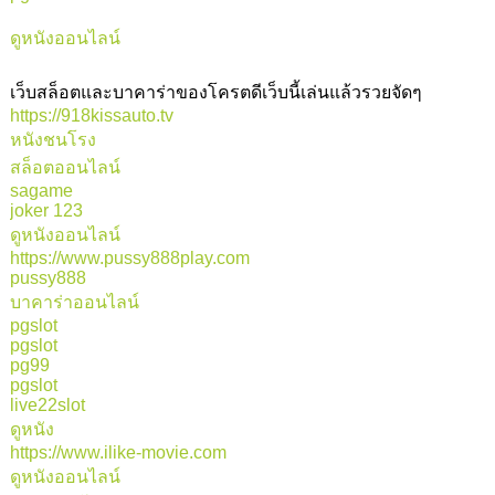
ดูหนังออนไลน์
เว็บสล็อตและบาคาร่าของโครตดีเว็บนี้เล่นแล้วรวยจัดๆ
https://918kissauto.tv
หนังชนโรง
สล็อตออนไลน์
sagame
joker 123
ดูหนังออนไลน์
https://www.pussy888play.com
pussy888
บาคาร่าออนไลน์
pgslot
pgslot
pg99
pgslot
live22slot
ดูหนัง
https://www.ilike-movie.com
ดูหนังออนไลน์