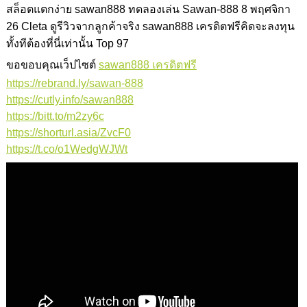
สล็อตแตกง่าย sawan888 ทดลองเล่น Sawan-888 8 พฤศจิกา
26 Cleta ดูรีวิวจากลูกค้าจริง sawan888 เครดิตฟรีคิดจะลงทุน
ทั้งทีต้องที่นี่เท่านั้น Top 97
ขอขอบคุณเว็ปไซต์
sawan888 เครดิตฟรี
https://rebrand.ly/sawan-888
https://cutly.info/sawan888
https://bitt.to/m2zy6c
https://shorturl.asia/ZvcF0
https://t.co/o1WedgWJWt