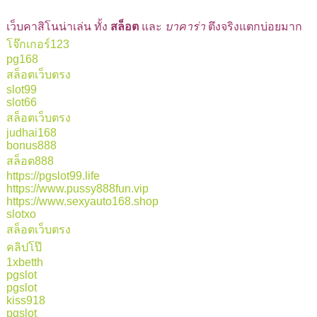
เว็บคาสิโนน่าเล่น ทั้ง
สล็อต
และ
บาคาร่า
ตึงจริงแตกบ่อยมาก
โจ๊กเกอร์123
pg168
สล็อตเว็บตรง
slot99
slot66
สล็อตเว็บตรง
judhai168
bonus888
สล็อต888
https://pgslot99.life
https://www.pussy888fun.vip
https://www.sexyauto168.shop
slotxo
สล็อตเว็บตรง
คลิปโป๊
1xbetth
pgslot
pgslot
kiss918
pgslot