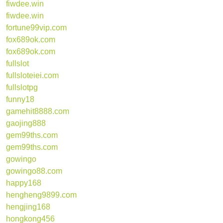
fiwdee.win
fiwdee.win
fortune99vip.com
fox689ok.com
fox689ok.com
fullslot
fullsloteiei.com
fullslotpg
funny18
gamehit8888.com
gaojing888
gem99ths.com
gem99ths.com
gowingo
gowingo88.com
happy168
hengheng9899.com
hengjing168
hongkong456