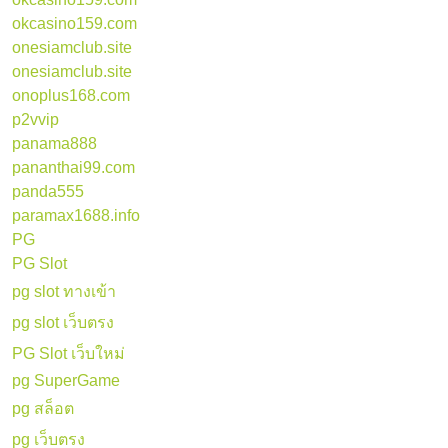
okcasino159.com
onesiamclub.site
onesiamclub.site
onoplus168.com
p2vvip
panama888
pananthai99.com
panda555
paramax1688.info
PG
PG Slot
pg slot ทางเข้า
pg slot เว็บตรง
PG Slot เว็บใหม่
pg SuperGame
pg สล็อต
pg เว็บตรง