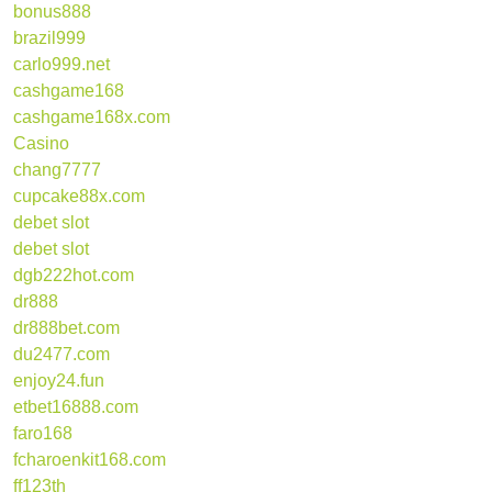
bonus888
brazil999
carlo999.net
cashgame168
cashgame168x.com
Casino
chang7777
cupcake88x.com
debet slot
debet slot
dgb222hot.com
dr888
dr888bet.com
du2477.com
enjoy24.fun
etbet16888.com
faro168
fcharoenkit168.com
ff123th