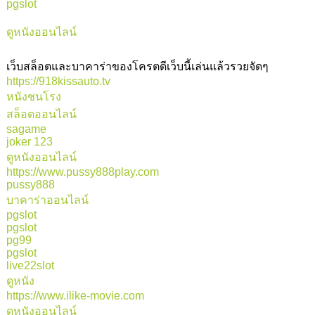
pgslot
ดูหนังออนไลน์
เว็บสล็อตและบาคาร่าของโครตดีเว็บนี้เล่นแล้วรวยจัดๆ
https://918kissauto.tv
หนังชนโรง
สล็อตออนไลน์
sagame
joker 123
ดูหนังออนไลน์
https://www.pussy888play.com
pussy888
บาคาร่าออนไลน์
pgslot
pgslot
pg99
pgslot
live22slot
ดูหนัง
https://www.ilike-movie.com
ดูหนังออนไลน์