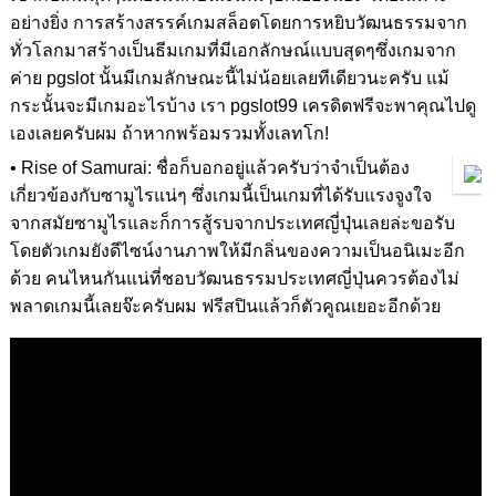
อย่างยิ่ง การสร้างสรรค์เกมสล็อตโดยการหยิบวัฒนธรรมจาก
ทั่วโลกมาสร้างเป็นธีมเกมที่มีเอกลักษณ์แบบสุดๆซึ่งเกมจาก
ค่าย pgslot นั้นมีเกมลักษณะนี้ไม่น้อยเลยทีเดียวนะครับ แม้
กระนั้นจะมีเกมอะไรบ้าง เรา pgslot99 เครดิตฟรีจะพาคุณไปดู
เองเลยครับผม ถ้าหากพร้อมรวมทั้งเลทโก!
• Rise of Samurai: ชื่อก็บอกอยู่แล้วครับว่าจำเป็นต้อง
เกี่ยวข้องกับซามูไรแน่ๆ ซึ่งเกมนี้เป็นเกมที่ได้รับแรงจูงใจ
จากสมัยซามูไรและก็การสู้รบจากประเทศญี่ปุ่นเลยล่ะขอรับ
โดยตัวเกมยังดีไซน์งานภาพให้มีกลิ่นของความเป็นอนิเมะอีก
ด้วย คนไหนกันแน่ที่ชอบวัฒนธรรมประเทศญี่ปุ่นควรต้องไม่
พลาดเกมนี้เลยจ๊ะครับผม ฟรีสปินแล้วก็ตัวคูณเยอะอีกด้วย