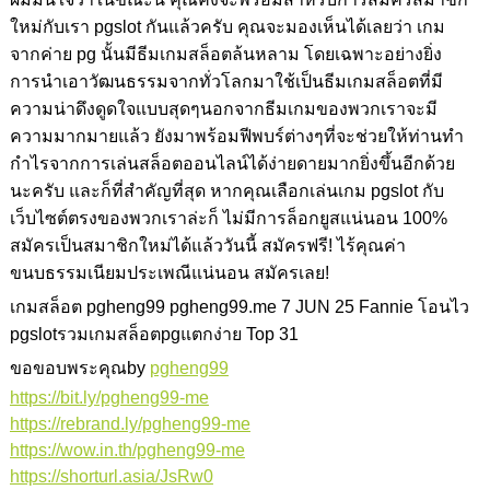
ใหม่กับเรา pgslot กันแล้วครับ คุณจะมองเห็นได้เลยว่า เกม
จากค่าย pg นั้นมีธีมเกมสล็อตล้นหลาม โดยเฉพาะอย่างยิ่ง
การนำเอาวัฒนธรรมจากทั่วโลกมาใช้เป็นธีมเกมสล็อตที่มี
ความน่าดึงดูดใจแบบสุดๆนอกจากธีมเกมของพวกเราจะมี
ความมากมายแล้ว ยังมาพร้อมฟีพบร์ต่างๆที่จะช่วยให้ท่านทำ
กำไรจากการเล่นสล็อตออนไลน์ได้ง่ายดายมากยิ่งขึ้นอีกด้วย
นะครับ และก็ที่สำคัญที่สุด หากคุณเลือกเล่นเกม pgslot กับ
เว็บไซต์ตรงของพวกเราล่ะก็ ไม่มีการล็อกยูสแน่นอน 100%
สมัครเป็นสมาชิกใหม่ได้แล้ววันนี้ สมัครฟรี! ไร้คุณค่า
ขนบธรรมเนียมประเพณีแน่นอน สมัครเลย!
เกมสล็อต pgheng99 pgheng99.me 7 JUN 25 Fannie โอนไว
pgslotรวมเกมสล็อตpgแตกง่าย Top 31
ขอขอบพระคุณby
pgheng99
https://bit.ly/pgheng99-me
https://rebrand.ly/pgheng99-me
https://wow.in.th/pgheng99-me
https://shorturl.asia/JsRw0