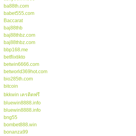
ba88th.com
babet555.com
Baccarat
baj88thb
baj88thbz.com
baj88thbz.com
bbp168.me
betflixtikto
betwin6666.com
betworld369hot.com
bio285th.com
bitcoin
bkkwin เครดิตฟรี
bluewin8888.info
bluewin8888.info
bng55
bombet888.win
bonanza99