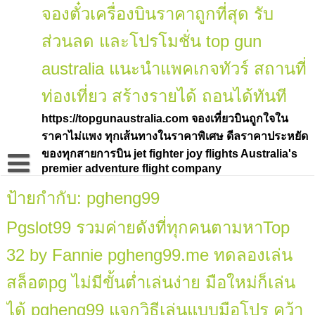
Skip
จองตั๋วเครื่องบินราคาถูกที่สุด รับ
to
content
ส่วนลด และโปรโมชั่น top gun
australia แนะนำแพคเกจทัวร์ สถานที่
ท่องเที่ยว สร้างรายได้ ถอนได้ทันที
https://topgunaustralia.com จองเที่ยวบินถูกใจใน
ราคาไม่แพง ทุกเส้นทางในราคาพิเศษ ดีลราคาประหยัด
ของทุกสายการบิน jet fighter joy flights Australia's
premier adventure flight company
Blog
ป้ายกำกับ:
pgheng99
Contact
Pgslot99 รวมค่ายดังที่ทุกคนตามหาTop
Lets get your new site up and running in no time!
32 by Fannie pgheng99.me ทดลองเล่น
Pin Posts
สล็อตpg ไม่มีขั้นต่ำเล่นง่าย มือใหม่ก็เล่น
ได้ pgheng99 แจกวิธีเล่นแบบมือโปร คว้า