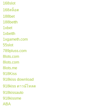
168slot
168สล็อต
188bet
188betth
1xbet
1xbetth
1xgameth.com
55slot
789pluss.com
8lots.com
8lots.com
8lots.me
918Kiss
918kiss download
918kiss ดาวน์โหลด
918kissauto
918kissme
ABA