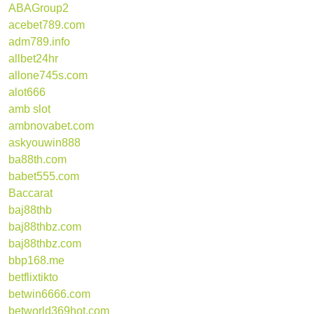
ABAGroup2
acebet789.com
adm789.info
allbet24hr
allone745s.com
alot666
amb slot
ambnovabet.com
askyouwin888
ba88th.com
babet555.com
Baccarat
baj88thb
baj88thbz.com
baj88thbz.com
bbp168.me
betflixtikto
betwin6666.com
betworld369hot.com