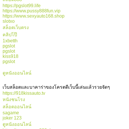
https://pgslot99.life
https://www.pussy888fun.vip
https://www.sexyauto168.shop
slotxo
สล็อตเว็บตรง
คลิปโป๊
1xbetth
pgslot
pgslot
kiss918
pgslot
ดูหนังออนไลน์
เว็บสล็อตและบาคาร่าของโครตดีเว็บนี้เล่นแล้วรวยจัดๆ
https://918kissauto.tv
หนังชนโรง
สล็อตออนไลน์
sagame
joker 123
ดูหนังออนไลน์