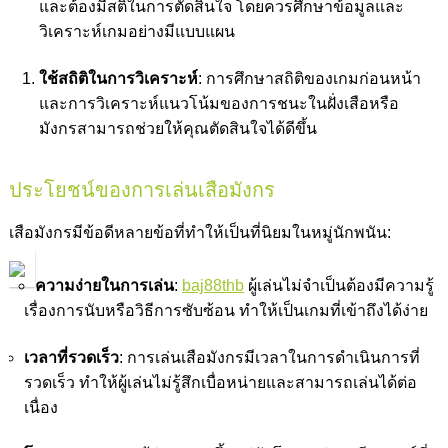
และต้องมีสติในการตัดสินใจ โดยควรศึกษาข้อมูลและ
วิเคราะห์เกมอย่างมีแบบแผน
ใช้สถิติในการวิเคราะห์
: การศึกษาสถิติของเกมก่อนหน้า
และการวิเคราะห์แนวโน้มของการชนะในฝั่งเสือหรือ
มังกรสามารถช่วยให้คุณตัดสินใจได้ดีขึ้น
ประโยชน์ของการเล่นเสือมังกร
เสือมังกรมีข้อดีหลายข้อที่ทำให้เป็นที่นิยมในหมู่นักพนัน:
ความง่ายในการเล่น
:
baj88thb
ผู้เล่นไม่จำเป็นต้องมีความรู้
เรื่องการนับหรือวิธีการซับซ้อน ทำให้เป็นเกมที่เข้าถึงได้ง่าย
เวลาที่รวดเร็ว
: การเล่นเสือมังกรมีเวลาในการดำเนินการที่
รวดเร็ว ทำให้ผู้เล่นไม่รู้สึกเบื่อหน่ายและสามารถเล่นได้ต่อ
เนื่อง