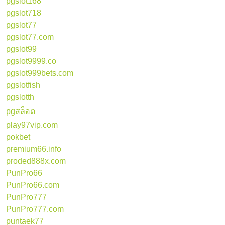
pgslot168
pgslot718
pgslot77
pgslot77.com
pgslot99
pgslot9999.co
pgslot999bets.com
pgslotfish
pgslotth
pgสล็อต
play97vip.com
pokbet
premium66.info
proded888x.com
PunPro66
PunPro66.com
PunPro777
PunPro777.com
puntaek77