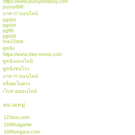
https://www.pussy888play.com
pussy888
บาคาร่าออนไลน์
pgslot
pgslot
pg99
pgslot
live22slot
ดูหนัง
https://www.ilike-movie.com
ดูหนังออนไลน์
ดูหนังชนโรง
บาคาร่าออนไลน์
สล็อตเว็บตรง
เว็บหวยออนไลน์
หมวดหมู่
123xos.com
1688sagame
1688vegasx.com