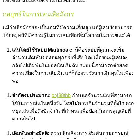
แข่งขันกันในแง่ของจำนวนแต้มเท่านั้น
กลยุทธ์ในการเล่นเสือมังกร
แม้ว่าเสือมังกรจะเป็นเกมที่มีความเสี่ยงสูง แต่ผู้เล่นยังสามารถ
ใช้กลยุทธ์ที่มีความรู้ในการเล่นเพื่อเพิ่มโอกาสในการชนะได้
เล่นโดยใช้ระบบ Martingale
: นี่คือระบบที่ผู้เล่นจะเพิ่ม
จำนวนเดิมพันของตนทุกครั้งที่เสีย โดยเมื่อชนะผู้เล่นจะ
กลับไปเดิมพันในยอดเงินเริ่มต้น ระบบนี้สามารถช่วยลด
ความเสี่ยงในการเสียเงิน แต่ก็ต้องระวังหากเงินทุนไม่เพียง
พอ
จำกัดงบประมาณ
:
baj88thb
กำหนดจำนวนเงินที่สามารถ
ใช้ในการเล่นในหนึ่งวัน โดยไม่ควรเกินจำนวนที่ตั้งไว้ ควร
หยุดเล่นเมื่อถึงขีดจำกัดที่กำหนดเพื่อป้องกันการสูญเสียที่
มากเกินไป
เดิมพันอย่างมีสติ
: ควรหลีกเลี่ยงการเดิมพันตามอารมณ์