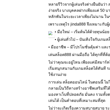
หลายรีวิวจากผู้เล่นจริงต่างยืนยันว่
ง่ายจริง บางบุคคลฝากเพียงแค่ 50 บาท
หลักพันในระยะเวลาเพียงไม่นาน ใน
เพราะเหตุไร jinda888 จึงเหมาะกับผู้
• มือใหม่ – เริ่มต้นได้ด้วยทุนน้อ
• ผู้เล่นทั่วไป – บันเทิงใจกับเ
• มืออาชีพ – มีโปรโมชั่นคุ้มค่า แล
เล่นสล็อต888 ผ่านมือถือ ได้ทุกที่ที่ต
ไม่ว่าคุณจะอยู่ไหน เพียงแค่มีสมาร์
เริ่มสนุกสนานกับเกมสล็อตได้ทันที ร
ใช้งานง่าย
การเล่น สล็อตออนไลน์ ในตอนนี้ ไม่ได
กลายเป็นวิถีทางสร้างอาชีพเสริมที่ไ
มองหาเว็บที่ปลอดภัย มั่นคง รวมทั้ง
เล่นได้ เป็นคำตอบที่เหมาะสมที่สุด
ไม่ว่าจะเกิดเรื่องความสบายสบาย ระบ