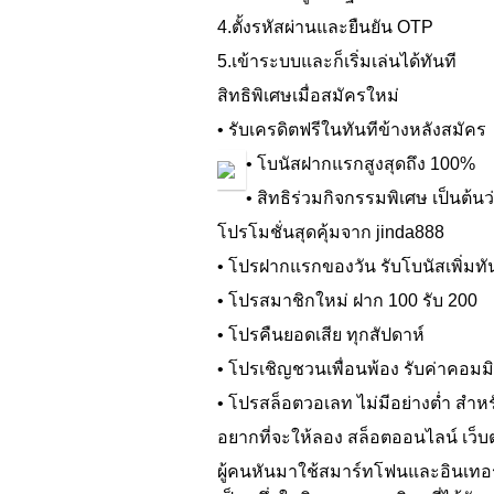
4.ตั้งรหัสผ่านและยืนยัน OTP
5.เข้าระบบและก็เริ่มเล่นได้ทันที
สิทธิพิเศษเมื่อสมัครใหม่
• รับเครดิตฟรีในทันทีข้างหลังสมัคร
• โบนัสฝากแรกสูงสุดถึง 100%
• สิทธิร่วมกิจกรรมพิเศษ เป็นต้นว
โปรโมชั่นสุดคุ้มจาก jinda888
• โปรฝากแรกของวัน รับโบนัสเพิ่มทั
• โปรสมาชิกใหม่ ฝาก 100 รับ 200
• โปรคืนยอดเสีย ทุกสัปดาห์
• โปรเชิญชวนเพื่อนพ้อง รับค่าคอมมิ
• โปรสล็อตวอเลท ไม่มีอย่างต่ำ สำหร
อยากที่จะให้ลอง สล็อตออนไลน์ เว็บ
ผู้คนหันมาใช้สมาร์ทโฟนและอินเทอร์