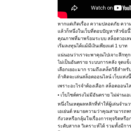
หากแต่เกิดเรื่อง ความปลอดภัย คว
แล้วก็หนึ่งในเว็บที่ตอบปัญหาหัวข้อน
คุณภาพที่มาพร้อมระบบ สล็อตวอเลท ไ
เริ่มลงทุนได้แม้มีเงินเพียงแต่ 1 บาท
แน่นอนว่าเราจะพาคุณไปเจาะลึกทุก
ไม่เป็นอันตราย ระบบการคลัง จุดแข็
เลือกเยอะมาก รวมถึงเคล็ดวิธีสำหรับใ
ถ้าคิดจะเล่นสล็อตออนไลน์ เว็บแห่งนี้
เพราะอะไรจำต้องเลือก สล็อตออนไล
• เว็บไซต์ตรงไม่มีอันตราย ไม่ผ่านเอเ
หนึ่งในเหตุผลหลักที่ทำให้ผู้เล่นจำนว
เอเย่นต์ หมายความว่าคุณสามารถพนัน
กังวลหรือกลุ้มใจเรื่องการทุจริตหร
ระดับสากล วิเคราะห์ได้ รวมทั้งมีกา