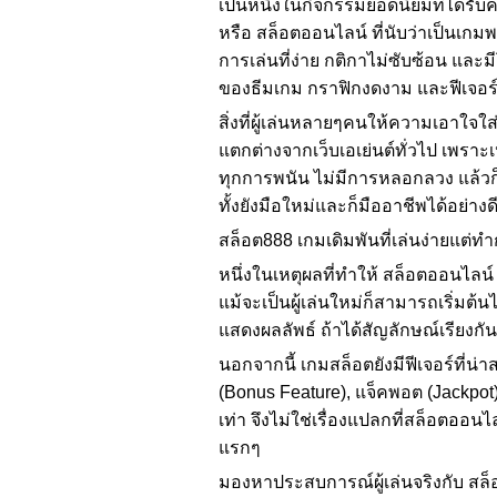
เป็นหนึ่งในกิจกรรมยอดนิยมที่ได้ร
หรือ สล็อตออนไลน์ ที่นับว่าเป็นเกมพ
การเล่นที่ง่าย กติกาไม่ซับซ้อน และ
ของธีมเกม กราฟิกงดงาม และฟีเจอร
สิ่งที่ผู้เล่นหลายๆคนให้ความเอาใจใส่ท
แตกต่างจากเว็บเอเย่นต์ทั่วไป เพราะ
ทุกการพนัน ไม่มีการหลอกลวง แล้วก็ย
ทั้งยังมือใหม่และก็มืออาชีพได้อย่างดี
สล็อต888 เกมเดิมพันที่เล่นง่ายแต่ทำ
หนึ่งในเหตุผลที่ทำให้ สล็อตออนไลน์
แม้จะเป็นผู้เล่นใหม่ก็สามารถเริ่มต้น
แสดงผลลัพธ์ ถ้าได้สัญลักษณ์เรียงกัน
นอกจากนี้ เกมสล็อตยังมีฟีเจอร์ที่น่า
(Bonus Feature), แจ็คพอต (Jackpot)
เท่า จึงไม่ใช่เรื่องแปลกที่สล็อตออน
แรกๆ
มองหาประสบการณ์ผู้เล่นจริงกับ สล