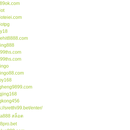
689ok.com
lot
sloteiei.com
slotpg
ny18
ehit8888.com
jing888
99ths.com
99ths.com
ingo
ingo88.com
py168
gheng9899.com
gjing168
gkong456
s://sretthi99.bet/enter/
ra888 สล็อต
8pro.bet