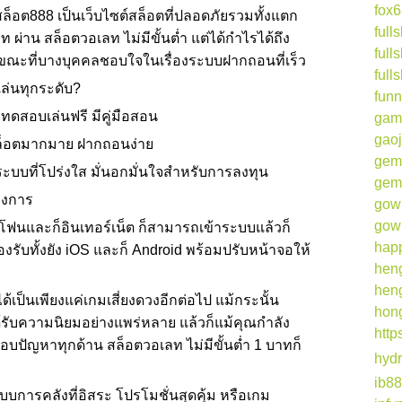
fox
า สล็อต888 เป็นเว็บไซต์สล็อตที่ปลอดภัยรวมทั้งแตก
fulls
 ผ่าน สล็อตวอเลท ไม่มีขั้นต่ำ แต่ได้กำไรได้ถึง
full
ขณะที่บางบุคคลชอบใจในเรื่องระบบฝากถอนที่เร็ว
full
เล่นทุกระดับ?
fun
ย ทดสอบเล่นฟรี มีคู่มือสอน
gam
gao
กมสล็อตมากมาย ฝากถอนง่าย
gem
ะระบบที่โปร่งใส มั่นอกมั่นใจสำหรับการลงทุน
gem
้องการ
gow
gow
ทโฟนและก็อินเทอร์เน็ต ก็สามารถเข้าระบบแล้วก็
hap
องรับทั้งยัง iOS และก็ Android พร้อมปรับหน้าจอให้
hen
hen
้เป็นเพียงแค่เกมเสี่ยงดวงอีกต่อไป แม้กระนั้น
hon
ด้รับความนิยมอย่างแพร่หลาย แล้วก็แม้คุณกำลัง
http
ตอบปัญหาทุกด้าน สล็อตวอเลท ไม่มีขั้นต่ำ 1 บาทก็
hyd
ib88
บการคลังที่อิสระ โปรโมชั่นสุดคุ้ม หรือเกม