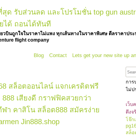
กที่สุด รับส่วนลด และโปรโมชั่น top gun aus
ายได้ ถอนได้ทันที
ี่ยวบินถูกใจในราคาไม่แพง ทุกเส้นทางในราคาพิเศษ ดีลราคาประห
venture flight company
Blog
Contact
Lets get your new site up an
การบ
68 สล็อตออนไลน์ แจกเครดิตฟรี
ไม่ป
ับ 888 เสียงดี กราฟฟิคสวยกว่า
เว็บค
ีฬา คาสิโน สล็อต888 สมัครง่าย
ตึงจ
โจ๊ก
Carmen Jin888.shop
pg1
สล็อ