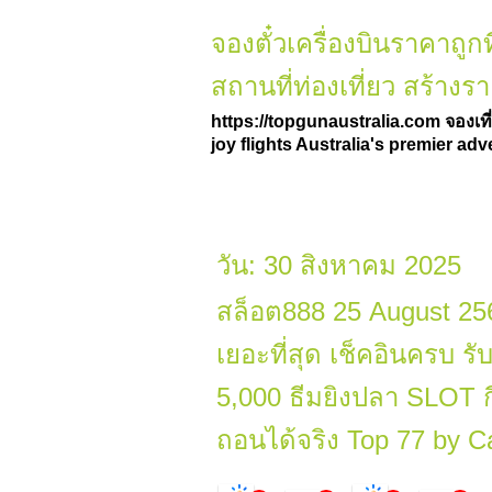
Skip
to
จองตั๋วเครื่องบินราคาถู
content
สถานที่ท่องเที่ยว สร้างร
https://topgunaustralia.com จองเท
joy flights Australia's premier ad
วัน:
30 สิงหาคม 2025
สล็อต888 25 August 25
เยอะที่สุด เช็คอินครบ ร
5,000 ธีมยิงปลา SLOT ก
ถอนได้จริง Top 77 by 