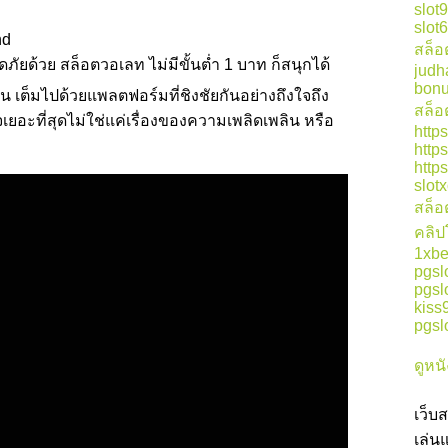
slot
slot
nd
สล็อ
ัยด้วย สล็อตวอเลท ไม่มีขั้นต่ำ 1 บาท ก็สนุกได้
judh
bon
 เต็มไปด้วยแพลตฟอร์มที่ชิงชัยกันอย่างถึงใจถึง
สล็อ
่ใจเยอะที่สุดไม่ใช่แค่เรื่องของความเพลิดเพลิน หรือ
https
http
http
slot
สล็อ
คลิป
1xbe
pgsl
pgsl
kiss
pgsl
ดูหน
เว็บ
เล่น