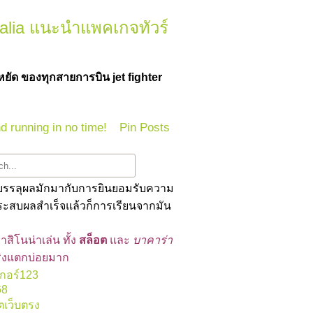
tralia แนะนำแพคเกจทัวร์
ยัด ของทุกสายการบิน jet fighter
d running in no time!
Pin Posts
รรลุผลมักมากับการยินยอมรับความ
ระสบผลสำเร็จแล้วก็การเรียนจากมัน
าสิโนน่าเล่น ทั้ง
สล็อต
และ
บาคาร่า
ริงแตกบ่อยมาก
เกอร์123
68
ตเว็บตรง