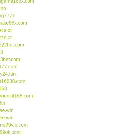
hgame168x.com
ino
ng7777
cake88x.com
t slot
t slot
222hot.com
88
88bet.com
477.com
y24.fun
et16888.com
168
roenkit168.com
3th
ee.win
ee.win
une99vip.com
689ok.com