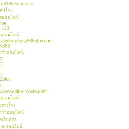
://918kissauto.tv
งชนโรง
ตออนไลน์
ame
r 123
ังออนไลน์
s://www.pussy888play.com
sy888
ร่าออนไลน์
ot
ot
9
ot
2slot
ง
s://www.ilike-movie.com
ังออนไลน์
ังชนโรง
ร่าออนไลน์
ตเว็บตรง
หวยออนไลน์