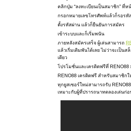
คลิกปุ่ม “ลงทะเบียนเป็นสมาชิก” ที่ห
กรอกหมายเลขโทรศัพท์แล้วก็รอรหั
ตั้งรหัสผ่าน แล้วก็ยืนยันการสมัคร
เข้าระบบและก็เริ่มพนัน
ภายหลังสมัครเสร็จ ผู้เล่นสามารถ
RE
แล้วเริ่มเดิมพันได้เลย ไม่ว่าจะเป็น
เดียว
โปรโมชั่นและเครดิตฟรีที่ RENO88 
RENO88 เครดิตฟรี สำหรับสมาชิกใ
ทุกยูสเซอร์ใหม่สามารถรับ RENO88 เค
เหมาะกับผู้ที่ปรารถนาทดลองเล่นก่อ