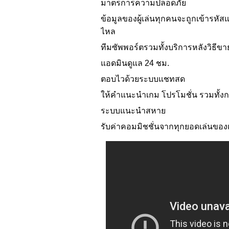
มาตรการความปลอดภัย
ข้อมูลของผู้เล่นทุกคนจะถูกเข้ารหั
ไหล
ทีมซัพพอร์ตรวมทั้งบริการหลังวิธีขา
แอดมินดูแล 24 ชม.
ตอบไวด้วยระบบแชทสด
ให้คำแนะนำเกม โปรโมชั่น รวมทั้ง
ระบบแนะนำสหาย
รับค่าคอมมิชชั่นจากทุกยอดเล่นของเพ