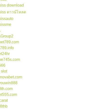
kiss download
kiss ดาวน์โหลด
kissauto
kissme
A
Group2
bet789.com
789.info
et24hr
one745s.com
666
slot
novabet.com
youwin888
8th.com
et555.com
carat
8thb