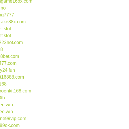
hgame168x.com
ino
ng7777
cake88x.com
t slot
t slot
222hot.com
88
88bet.com
477.com
y24.fun
et16888.com
168
roenkit168.com
3th
ee.win
ee.win
une99vip.com
689ok.com