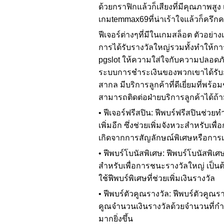
ด้วยกราฟิกแล้วก็เสียงที่มีคุณภาพ
เกมtemmax69ที่น่าเร้าใจแล้วก็ครึกคร
ฟีเจอร์ต่างๆที่มีในเกมสล็อต ตัวอย่าง
การได้รับรางวัลใหญ่รวมทั้งทำให้กา
pgslot ให้ความใส่ใจกับความปลอด
ระบบการชำระเงินของพวกเขาได้รั
สากล มีบริการลูกค้าที่ดีเยี่ยมที่พร้อ
สามารถติดต่อฝ่ายบริการลูกค้าได้ถ้
• ฟีเจอร์ฟรีสปิน: ฟีพบร์ฟรีสปินช่วย
เพิ่มอีก ซึ่งช่วยเพิ่มจังหวะสำหรับเพ
เกิดจากการสัญลักษณ์พิเศษหรือการเ
• ฟีพบร์โบนัสพิเศษ: ฟีพบร์โบนัสพ
สำหรับเพื่อการชนะรางวัลใหญ่ เป็นต้
ใช้ฟีพบร์พิเศษที่ช่วยเพิ่มเงินรางวัล
• ฟีพบร์ตัวคูณรางวัล: ฟีพบร์ตัวคูณร
คูณจำนวนเงินรางวัลด้วยจำนวนที่กำห
มากยิ่งขึ้น