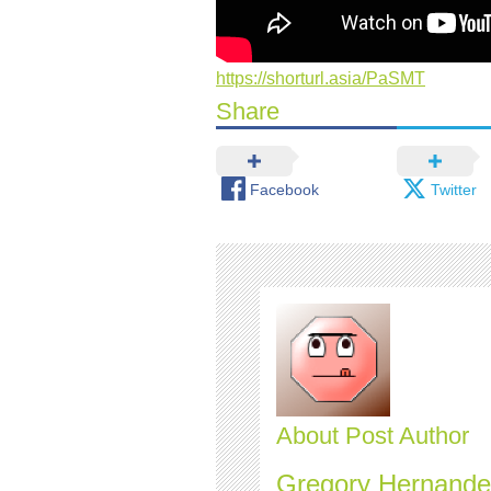
https://shorturl.asia/PaSMT
Share
Facebook
Twitter
About Post Author
Gregory Hernande