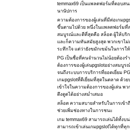
temmax69 เป็นแพลตฟอร์มที่ตอบสนองทุ
นานัปการ
ความต้องการของผู้เล่นที่มีต่อเกมpgs
ขึ้นตามไปด้วย หนึ่งในแพลตฟอร์มที
สมบูรณ์และดีที่สุดคือ สล็อต ผู้ใ
และก็ความทันสมัยสูงสุด พวกเขาไม่เพ
ระทึกใจ แต่ว่ายังขมักเขม้นในการให้บริ
PG เป็นชื่อที่คนจำนวนไม่น้อยต้องรำล
ต้องการของผู้เล่นpgslotอย่างสมบูรณ
จนถึงระบบการบริการที่ยอดเยี่ยม PG
เกมpgslotที่ดีเยี่ยมที่สุดในตลาด
เข้าใจในความต้องการของผู้เล่น พว
ดึงดูดได้อย่างสม่ำเสมอ
สล็อต ความสบายสำหรับในการเข้าถึง
ช่วยเพิ่มช่องทางในการชนะ
เกม temmax69 สามารถเล่นได้ทั้งบนโทร
สามารถเข้าเล่นเกมpgslotได้ทุกที่ทุ