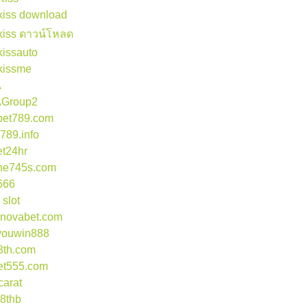
kiss download
kiss ดาวน์โหลด
kissauto
kissme
A
Group2
bet789.com
789.info
et24hr
one745s.com
666
slot
novabet.com
youwin888
8th.com
et555.com
carat
8thb