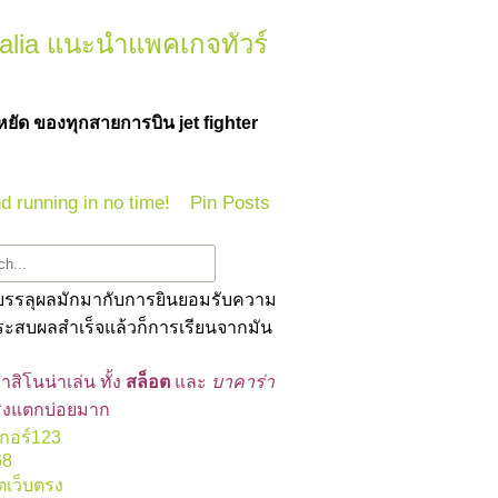
tralia แนะนำแพคเกจทัวร์
ยัด ของทุกสายการบิน jet fighter
d running in no time!
Pin Posts
รรลุผลมักมากับการยินยอมรับความ
ระสบผลสำเร็จแล้วก็การเรียนจากมัน
าสิโนน่าเล่น ทั้ง
สล็อต
และ
บาคาร่า
ริงแตกบ่อยมาก
เกอร์123
68
ตเว็บตรง