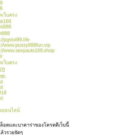
99
66
ตเว็บตรง
ai168
us888
ต888
://pgslot99.life
s://www.pussy888fun.vip
s://www.sexyauto168.shop
xo
ตเว็บตรง
โป๊
tth
ot
ot
918
ot
ังออนไลน์
สล็อตและบาคาร่าของโครตดีเว็บนี้
แล้วรวยจัดๆ