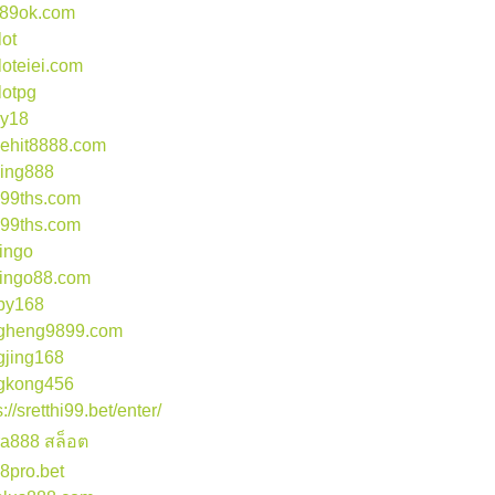
689ok.com
lot
sloteiei.com
slotpg
ny18
ehit8888.com
jing888
99ths.com
99ths.com
ingo
ingo88.com
py168
gheng9899.com
gjing168
gkong456
s://sretthi99.bet/enter/
ra888 สล็อต
8pro.bet