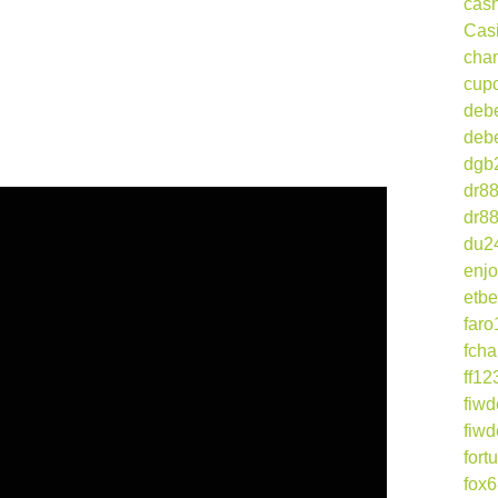
cas
Cas
cha
cup
debe
debe
dgb
dr8
dr8
du2
enjo
etb
faro
fcha
ff12
fiwd
fiwd
fort
fox