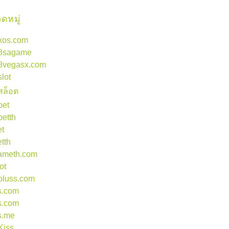
ดหมู่
xos.com
8sagame
8vegasx.com
lot
สล็อต
bet
etth
et
tth
ameth.com
ot
pluss.com
s.com
s.com
s.me
Kiss