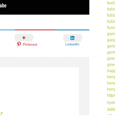
fox
fulls
full
full
fun
gam
gao
LinkedIn
Pinterest
gem
gem
gow
gow
hap
hen
hen
hon
http
hyd
ib88
z