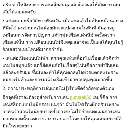
ครับ ทำให้จังหวะการเล่นเสียสมดุลแล้วก็ส่งผลให้เกิดการเล่น
เสียได้เลยนะครับ
• แปลงเกมหรือวิถีทางทันควัน: เมื่อเล่นแล้วไม่เป็นเหมือนอย่าง
ที่คิดไว้ คนจำนวนไม่น้อยมักจะแปลงเกมในทันที มันอาจดู
เหมือนการจัดการปัญหา แต่ว่ามันเพียงแค่หนีชั่วครั้งคราว
เพียงแค่นั้น การเปลี่ยนแบบไม่มีเหตุผลอาจจะเป็นผลให้คุณไม่รู้
จักเลยว่าแบบไหนดีมากกว่ากัน
• เล่นต่อเนื่องแบบไม่พัก: หากคุณเล่นสล็อตไปเรื่อยแล้วคิดว่า
เกมไม่สนุกแล้ว แต่ก็ยังเล่นถัดไปเรื่อยๆโน่นคือการฝ่าฝืนเล่น
แล้วล่ะครับผม ซึ่งมันจะทำให้คุณตกลงใจห่วยแตกลง เพราะ
สมองเริ่มล้าและอารมณ์จะเริ่มเข้ามาควบคุมคุณมากขึ้น
2. ความประพฤติการเล่นแบบไม่รู้เรื่องขีดจำกัดของตัวเอง
อีกจุดที่เราจะต้องดูสำหรับการเล่น
puntaek66
เลยก็คือ การ
เล่นสล็อตแบบไม่มีกรอบ แน่ๆว่า มันไม่ใช่เรื่องผิดครับ เพราะ
ว่าคนจำนวนไม่น้อยบางครั้งอาจจะไม่ได้กำหนดแผนการเล่น
มากขนาดนั้น แต่การวางกรอบเอาไว้จะก่อให้คุณเล่นอย่างมีลิ
มิตในระยะยาว