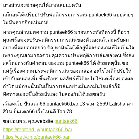
บางส่วนจะช่วยคุณได้มากเลยนะครับ
แก้ก่อนได้เปรียบ! ปรับพฤติกรรมการเล่น puntaek66 แบบง่ายๆ
ไม่มีพลาดอีกแน่นอน!
หากคุณอ่านบทความ puntaek66 มาจนกระทั่งที่ตรงนี้ ถือว่า
คุณพร้อมจะปรับพฤติกรรมการเล่นของตัวเองแล้วล่ะครับผม
อย่างที่ผมบอกเลยว่า ปัญหามันไม่ได้อยู่ที่ผลของเกมที่ไม่เป็นใจ
เพราะคุณสามารถควบคุมความประพฤติการเล่นของตน ซึ่งส่ง
ผลโดยตรงกับคำตอบของเกม puntaek66 ได้ ด้วยเหตุนั้น ขอ
แค่รู้เรื่องความประพฤติการเล่นของตนเอง อะไรไม่ดีก็ปรับให้
เข้ากับตนเองเพิ่มขึ้นเรื่อยๆ ผลลัพธ์ที่ได้จะไม่ใช่แค่เรื่องของผล
กำไร แม้กระนั้นมันเป็นการเล่นอย่างมั่นอกมั่นใจแล้วก็มี
ทิศทางเยอะขึ้นด้วยนั่นเอง ไปลองกันได้เลยขอรับ
สล็อตเว็บ ปั่นแตก66 puntaek66.bar 13 พ.ค. 2569 Latisha คา
สิโน ปั่นแตก66 เว็บไหนดี Top 78
ขอขอบพระคุณwebsite
puntaek66
https://rebrand.ly/puntaek66-bar
https://cutly.info/puntaek66-bar