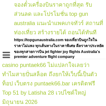
Skip
จองตั๋วเครื่องบินราคาถูกที่สุด รับ
to
content
ส่วนลด และโปรโมชั่น top gun
australia แนะนำแพคเกจทัวร์ สถานที่
ท่องเที่ยว สร้างรายได้ ถอนได้ทันที
https://topgunaustralia.com จองเที่ยวบินถูกใจใน
ราคาไม่แพง ทุกเส้นทางในราคาพิเศษ ดีลราคาประหยัด
ของทุกสายการบิน jet fighter joy flights Australia's
premier adventure flight company
Blog
casino puntaek66 ไม่แปลกใจเลยว่า
ทำไมสายปั่นสล็อต ถึงยกให้เว็บนี้เป็นตัว
Contact
ท็อป เว็บตรง puntaek66.bar เครดิตฟรี
Lets get your new site up and running in no time!
Top 51 by Latisha 28 เวปไซต์ใหญ่
Pin Posts
มิถุนายน 2026