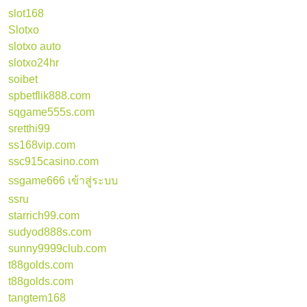
slot168
Slotxo
slotxo auto
slotxo24hr
soibet
spbetflik888.com
sqgame555s.com
sretthi99
ss168vip.com
ssc915casino.com
ssgame666 เข้าสู่ระบบ
ssru
starrich99.com
sudyod888s.com
sunny9999club.com
t88golds.com
t88golds.com
tangtem168