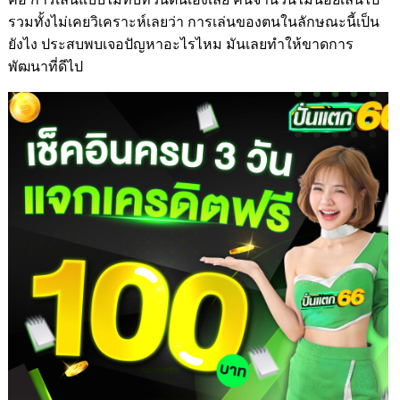
รวมทั้งไม่เคยวิเคราะห์เลยว่า การเล่นของตนในลักษณะนี้เป็น
ยังไง ประสบพบเจอปัญหาอะไรไหม มันเลยทำให้ขาดการ
พัฒนาที่ดีไป