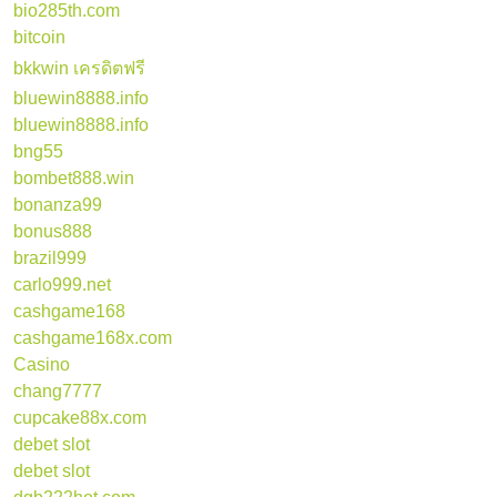
bio285th.com
bitcoin
bkkwin เครดิตฟรี
bluewin8888.info
bluewin8888.info
bng55
bombet888.win
bonanza99
bonus888
brazil999
carlo999.net
cashgame168
cashgame168x.com
Casino
chang7777
cupcake88x.com
debet slot
debet slot