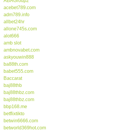
ABAGroup2
acebet789.com
adm789.info
allbet24hr
allone745s.com
alot666
amb slot
ambnovabet.com
askyouwin888
ba88th.com
babet555.com
Baccarat
baj88thb
baj88thbz.com
baj88thbz.com
bbp168.me
betflixtikto
betwin6666.com
betworld369hot.com