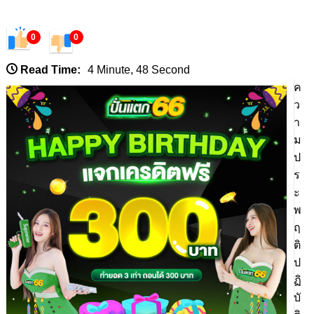
0
0
Read Time:
4 Minute, 48 Second
ค
ว
า
ม
ป
ร
ะ
พ
ฤ
ติ
ป
ฏิ
บั